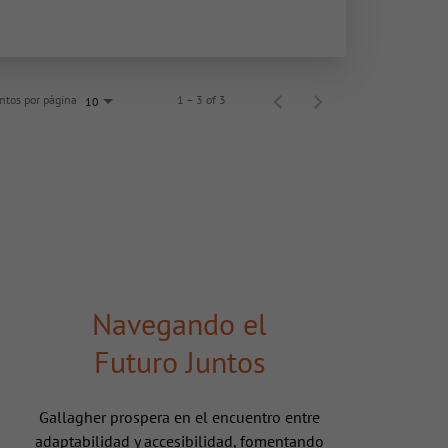
tos por página
1 – 3 of 3
10
Navegando el
Futuro Juntos
Gallagher prospera en el encuentro entre
adaptabilidad y accesibilidad, fomentando