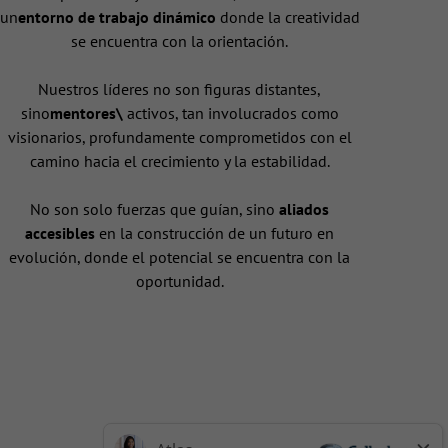
un
entorno de trabajo dinámico
donde la creatividad
se encuentra con la orientación.
Nuestros líderes no son figuras distantes,
sino
mentores\
activos, tan involucrados como
visionarios, profundamente comprometidos con el
camino hacia el crecimiento y la estabilidad.
No son solo fuerzas que guían, sino
aliados
accesibles
en la construcción de un futuro en
evolución, donde el potencial se encuentra con la
oportunidad.