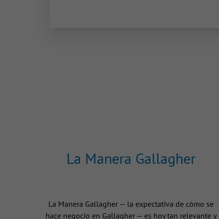
La Manera Gallagher
La Manera Gallagher — la expectativa de cómo se
hace negocio en Gallagher — es hoy tan relevante y