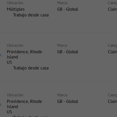
Ubicación
Marca
Categ
Múltiples
GB - Global
Clai
inicio
Trabajo desde casa
Ubicación
Marca
Categ
Providence, Rhode
GB - Global
Clai
A
Island
inicio
Trabajo desde casa
Ubicación
Marca
Categ
Providence, Rhode
GB - Global
Clai
A
Island