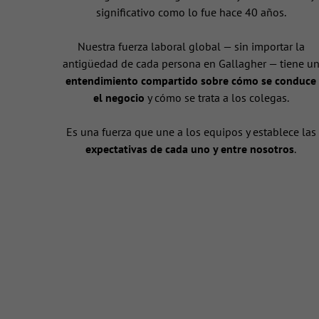
significativo como lo fue hace 40 años.
Nuestra fuerza laboral global — sin importar la
antigüedad de cada persona en Gallagher — tiene u
entendimiento compartido sobre cómo se conduce
el negocio
y cómo se trata a los colegas.
Es una fuerza que une a los equipos y establece las
expectativas de cada uno y entre nosotros
.