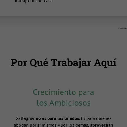
inicio
Trabajo desde casa
Elemen
Por Qué Trabajar Aquí
Crecimiento para
los Ambiciosos
Gallagher
no es para los tímidos
. Es para quienes
abogan por sí mismos y por los demás,
aprovechan