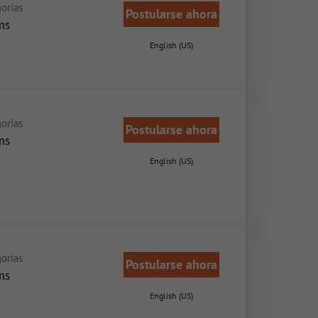
orías
Postularse ahora
ms
English (US)
orías
Postularse ahora
ms
English (US)
orías
Postularse ahora
ms
English (US)