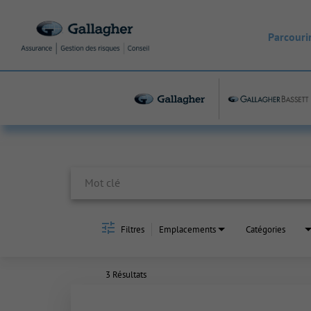
Parcourir
Job Search Page
Filtres
Emplacements
Catégories
3 Résultats