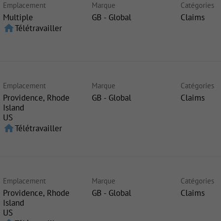
Emplacement
Marque
Catégories
Multiple
GB - Global
Claims
home
Télétravailler
Emplacement
Marque
Catégories
Providence, Rhode
GB - Global
Claims
Island
home
Télétravailler
Emplacement
Marque
Catégories
Providence, Rhode
GB - Global
Claims
Island