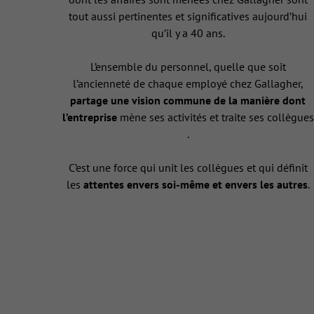
tout aussi pertinentes et significatives aujourd’hui
qu’il y a 40 ans.
L’ensemble du personnel, quelle que soit
l’ancienneté de chaque employé chez Gallagher,
partage une vision commune de la manière dont
l’entreprise
mène ses activités et traite ses collègues
.
C’est une force qui unit les collègues et qui définit
les
attentes envers soi-même et envers les autres
.