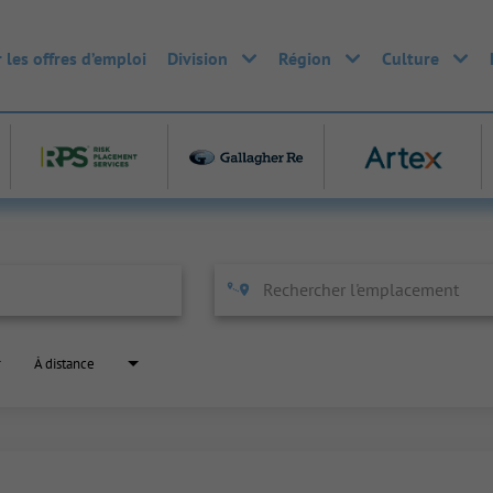
 les offres d’emploi
Division
Région
Culture
À distance