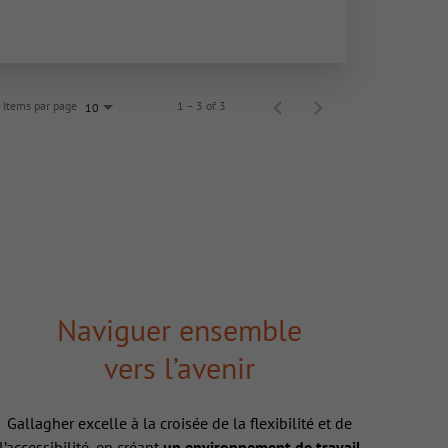
Items par page
1 – 3 of 3
10
Naviguer ensemble
vers l’avenir
Gallagher excelle à la croisée de la flexibilité et de
l’accessibilité, en créant
un environnement de travail