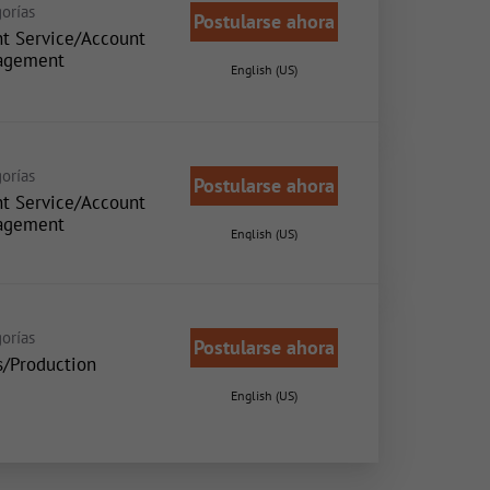
orías
Postularse ahora
nt Service/Account
agement
English (US)
orías
Postularse ahora
nt Service/Account
agement
English (US)
orías
Postularse ahora
s/Production
English (US)