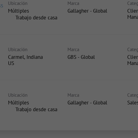
Ubicación
Marca
Categ
ss
Múltiples
Gallagher - Global
Clie
Man
inicio
Trabajo desde casa
Ubicación
Marca
Categ
Carmel, Indiana
GBS - Global
Clie
Man
Ubicación
Marca
Categ
Múltiples
Gallagher - Global
Sale
inicio
Trabajo desde casa