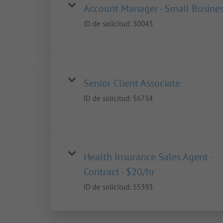
Account Manager - Small Busine
ID de solicitud:
30043
Senior Client Associate
ID de solicitud:
56734
Health Insurance Sales Agent -
Contract - $20/hr
ID de solicitud:
55393