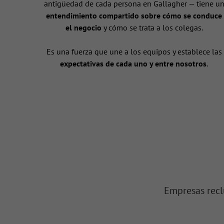
antigüedad de cada persona en Gallagher — tiene u
entendimiento compartido sobre cómo se conduce
el negocio
y cómo se trata a los colegas.
Es una fuerza que une a los equipos y establece las
expectativas de cada uno y entre nosotros
.
Empresas recl