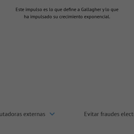
n
Este impulso es lo que define a Gallagher y lo que
ha impulsado su crecimiento exponencial.
utadoras externas
Evitar fraudes elec