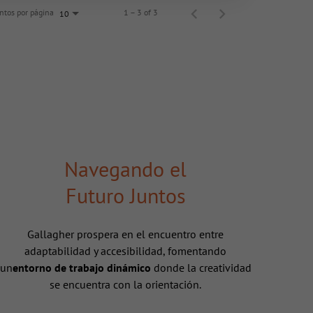
tos por página
1 – 3 of 3
10
Navegando el
Futuro Juntos
Gallagher prospera en el encuentro entre
adaptabilidad y accesibilidad, fomentando
un
entorno de trabajo dinámico
donde la creatividad
se encuentra con la orientación.