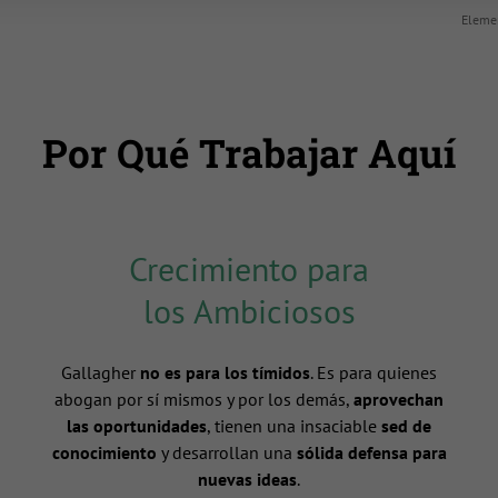
Elemen
Por Qué Trabajar Aquí
Crecimiento para
los Ambiciosos
Gallagher
no es para los tímidos
. Es para quienes
abogan por sí mismos y por los demás,
aprovechan
las oportunidades
, tienen una insaciable
sed de
conocimiento
y desarrollan una
sólida defensa para
nuevas ideas
.