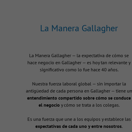
La Manera Gallagher
La Manera Gallagher — la expectativa de cómo se
hace negocio en Gallagher — es hoy tan relevante y
significativo como lo fue hace 40 años.
Nuestra fuerza laboral global — sin importar la
antigüedad de cada persona en Gallagher — tiene u
entendimiento compartido sobre cómo se conduce
el negocio
y cómo se trata a los colegas.
Es una fuerza que une a los equipos y establece las
expectativas de cada uno y entre nosotros
.