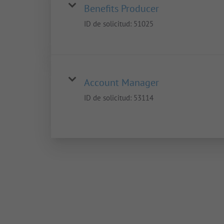
Benefits Producer
ID de solicitud:
51025
Account Manager
ID de solicitud:
53114