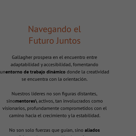
Navegando el
Futuro Juntos
Gallagher prospera en el encuentro entre
adaptabilidad y accesibilidad, fomentando
un
entorno de trabajo dinámico
donde la creatividad
se encuentra con la orientación.
Nuestros líderes no son figuras distantes,
sino
mentores\
activos, tan involucrados como
visionarios, profundamente comprometidos con el
camino hacia el crecimiento y la estabilidad.
No son solo fuerzas que guían, sino
aliados