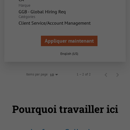
Marque
GGB - Global Hiring Req
Catégories
Client Service/Account Management
Appliquer maintenant
English (US)
Items par page
1 – 2 of 2
10
Pourquoi travailler ici