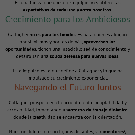
Es una fuerza que une a los equipos y establece las
expectativas de cada uno y entre nosotros
.
Crecimiento para los Ambiciosos
Gallagher
no es para los tímidos
. Es para quienes abogan
por sí mismos y por los demás,
aprovechan las
oportunidades
, tienen una insaciable
sed de conocimiento
y
desarrollan una
sólida defensa para nuevas ideas
.
Este impulso es lo que define a Gallagher y lo que ha
impulsado su crecimiento exponencial.
Navegando el Futuro Juntos
Gallagher prospera en el encuentro entre adaptabilidad y
accesibilidad, fomentando un
entorno de trabajo dinámico
donde la creatividad se encuentra con la orientación.
Nuestros líderes no son figuras distantes, sino
mentores\