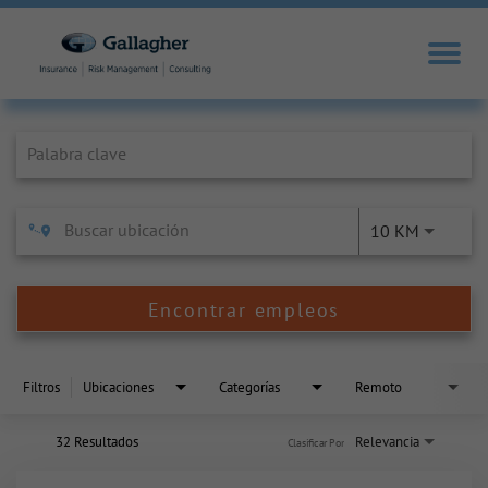
Job Search Page
10 KM
Encontrar empleos
Filtros
Ubicaciones
Categorías
Remoto
32 Resultados
Relevancia
Clasificar Por