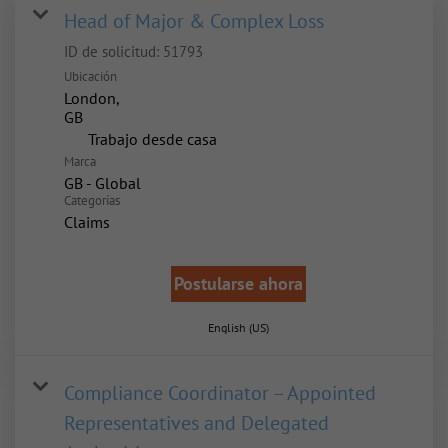
Head of Major & Complex Loss
ID de solicitud:
51793
Ubicación
London,
inicio
Trabajo desde casa
Marca
GB - Global
Categorías
Claims
Postularse ahora
English (US)
Compliance Coordinator – Appointed
Representatives and Delegated