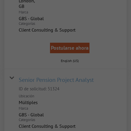
London,
Marca
GBS - Global
Categorías
Client Consulting & Support
Postularse ahora
English (US)
Senior Pension Project Analyst
ID de solicitud:
51324
Ubicación
Múltiples
Marca
GBS - Global
Categorías
Client Consulting & Support