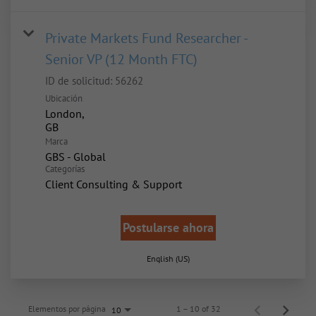
Private Markets Fund Researcher -
Senior VP (12 Month FTC)
ID de solicitud:
56262
Ubicación
London,
Marca
GBS - Global
Categorías
Client Consulting & Support
Postularse ahora
English (US)
Elementos por página
1 – 10 of 32
10