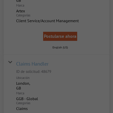
Marca
Artex
Categorías
Client Service/Account Management
Postularse ahora
English (US)
Claims Handler
ID de solicitud:
48679
Ubicación
London,
Marca
GGB - Global
Categorías
Claims