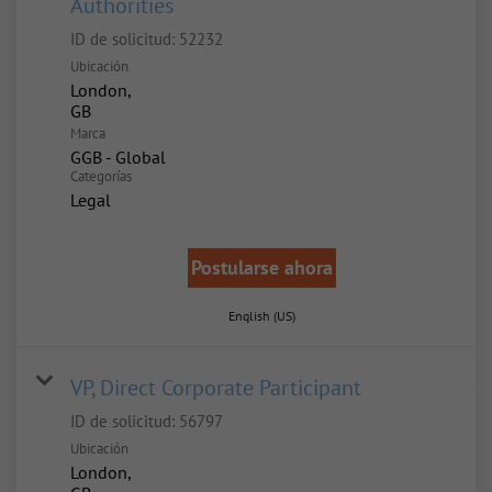
Authorities
ID de solicitud:
52232
Ubicación
London,
Marca
GGB - Global
Categorías
Legal
Postularse ahora
English (US)
VP, Direct Corporate Participant
ID de solicitud:
56797
Ubicación
London,