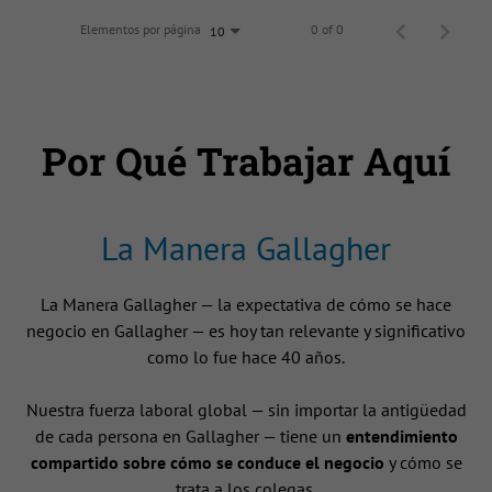
Elementos por página
0 of 0
10
Por Qué Trabajar Aquí
La Manera Gallagher
La Manera Gallagher — la expectativa de cómo se hace
negocio en Gallagher — es hoy tan relevante y significativo
como lo fue hace 40 años.
Nuestra fuerza laboral global — sin importar la antigüedad
de cada persona en Gallagher — tiene un
entendimiento
compartido sobre cómo se conduce el negocio
y cómo se
trata a los colegas.