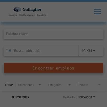
Job Search Page
10 KM
Encontrar empleos
Filtros
Ubicaciones
Categorías
Remoto
0 Resultados
Relevancia
Clasificar Por