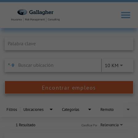
Job Search Page
10 KM
Encontrar empleos
Filtros
Ubicaciones
Categorías
Remoto
1 Resultado
Relevancia
Clasificar Por