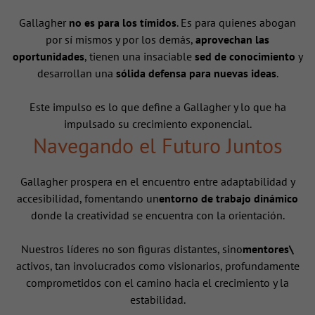
Gallagher
no es para los tímidos
. Es para quienes abogan
por sí mismos y por los demás,
aprovechan las
oportunidades
, tienen una insaciable
sed de conocimiento
y
desarrollan una
sólida defensa para nuevas ideas
.
Este impulso es lo que define a Gallagher y lo que ha
impulsado su crecimiento exponencial.
Navegando el Futuro Juntos
Gallagher prospera en el encuentro entre adaptabilidad y
accesibilidad, fomentando un
entorno de trabajo dinámico
donde la creatividad se encuentra con la orientación.
Nuestros líderes no son figuras distantes, sino
mentores\
activos, tan involucrados como visionarios, profundamente
comprometidos con el camino hacia el crecimiento y la
estabilidad.