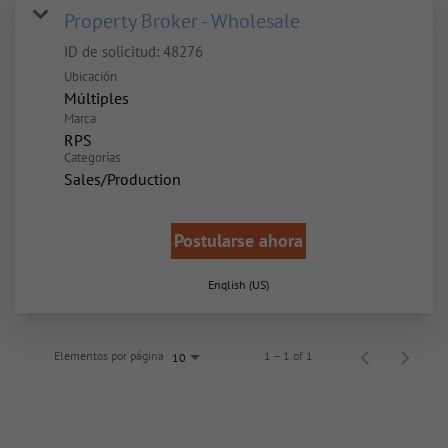
Property Broker - Wholesale
ID de solicitud:
48276
Ubicación
Múltiples
Marca
RPS
Categorías
Sales/Production
Postularse ahora
English (US)
Elementos por página
1 – 1 of 1
10