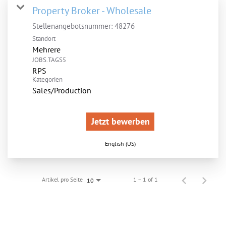
Property Broker - Wholesale
Stellenangebotsnummer:
48276
Standort
Mehrere
JOBS.TAGS5
RPS
Kategorien
Sales/Production
Jetzt bewerben
English (US)
Artikel pro Seite
1 – 1 of 1
10