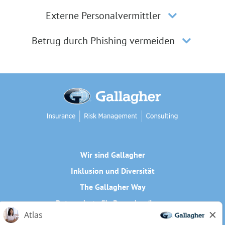
Externe Personalvermittler
Betrug durch Phishing vermeiden
Wir sind Gallagher
Inklusion und Diversität
The Gallagher Way
Datenschutz für Bewerber/innen
Cookie-Richtlinie