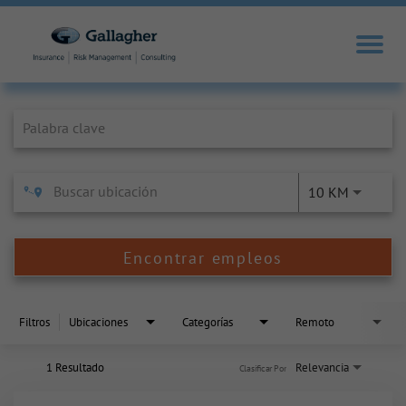
Job Search Page
10 KM
Encontrar empleos
Filtros
Ubicaciones
Categorías
Remoto
1 Resultado
Relevancia
Clasificar Por