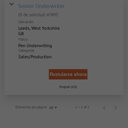
Senior Underwriter
ID de solicitud:
47893
Ubicación
Leeds, West Yorkshire
Marca
Pen Underwriting
Categorías
Sales/Production
Postularse ahora
English (US)
Elementos por página
1 – 1 of 1
10