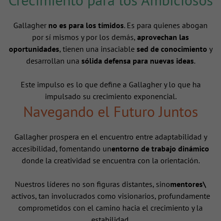
Gallagher
no es para los tímidos
. Es para quienes abogan
por sí mismos y por los demás,
aprovechan las
oportunidades
, tienen una insaciable
sed de conocimiento
y
desarrollan una
sólida defensa para nuevas ideas
.
Este impulso es lo que define a Gallagher y lo que ha
impulsado su crecimiento exponencial.
Navegando el Futuro Juntos
Gallagher prospera en el encuentro entre adaptabilidad y
accesibilidad, fomentando un
entorno de trabajo dinámico
donde la creatividad se encuentra con la orientación.
Nuestros líderes no son figuras distantes, sino
mentores\
activos, tan involucrados como visionarios, profundamente
comprometidos con el camino hacia el crecimiento y la
estabilidad.