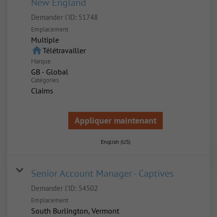
New England
Demander l'ID:
51748
Emplacement
Multiple
home
Télétravailler
Marque
GB - Global
Catégories
Claims
Appliquer maintenant
English (US)
Senior Account Manager - Captives
Demander l'ID:
54502
Emplacement
South Burlington, Vermont