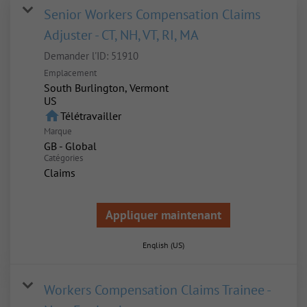
Senior Workers Compensation Claims
Adjuster - CT, NH, VT, RI, MA
Demander l'ID:
51910
Emplacement
South Burlington, Vermont
home
Télétravailler
Marque
GB - Global
Catégories
Claims
Appliquer maintenant
English (US)
Workers Compensation Claims Trainee -