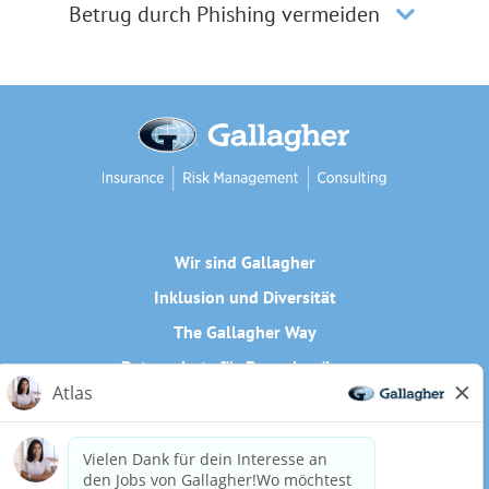
Betrug durch Phishing vermeiden
Wir sind Gallagher
Inklusion und Diversität
The Gallagher Way
Datenschutz für Bewerber/innen
Cookie-Richtlinie
Need reasonable accommodations to complete any part of
our application process, including the use of this website?
Email us:
Careers@ajg.com