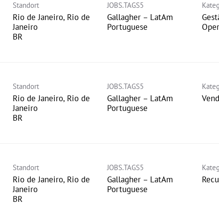
Standort
JOBS.TAGS5
Kateg
Rio de Janeiro, Rio de
Gallagher – LatAm
Gest
Janeiro
Portuguese
Oper
Standort
JOBS.TAGS5
Kateg
Rio de Janeiro, Rio de
Gallagher – LatAm
Vend
Janeiro
Portuguese
Standort
JOBS.TAGS5
Kateg
Rio de Janeiro, Rio de
Gallagher – LatAm
Recu
Janeiro
Portuguese