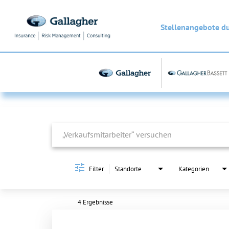
Stellenangebote d
Job Search Page
Filter
Standorte
Kategorien
4 Ergebnisse