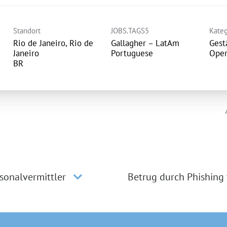
Standort
JOBS.TAGS5
Kateg
Rio de Janeiro, Rio de
Gallagher – LatAm
Gest
Janeiro
Portuguese
Oper
sonalvermittler
Betrug durch Phishing