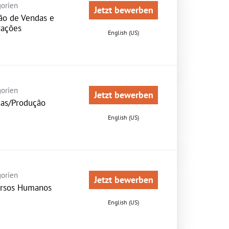
orien
Jetzt bewerben
ão de Vendas e
ações
English (US)
orien
Jetzt bewerben
as/Produção
English (US)
orien
Jetzt bewerben
rsos Humanos
English (US)