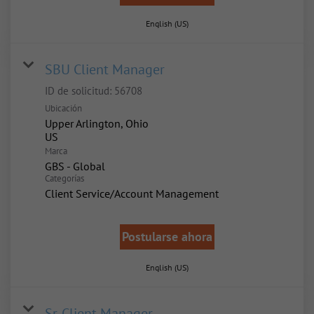
English (US)
SBU Client Manager
ID de solicitud:
56708
Ubicación
Upper Arlington, Ohio
Marca
GBS - Global
Categorías
Client Service/Account Management
Postularse ahora
English (US)
Sr. Client Manager