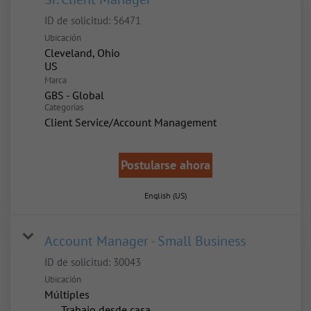
ID de solicitud:
56471
Ubicación
Cleveland, Ohio
Marca
GBS - Global
Categorías
Client Service/Account Management
Postularse ahora
English (US)
Account Manager - Small Business
ID de solicitud:
30043
Ubicación
Múltiples
inicio
Trabajo desde casa