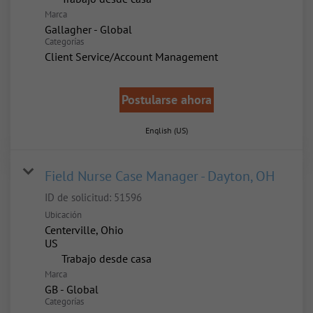
Marca
Gallagher - Global
Categorías
Client Service/Account Management
Postularse ahora
English (US)
Field Nurse Case Manager - Dayton, OH
ID de solicitud:
51596
Ubicación
Centerville, Ohio
inicio
Trabajo desde casa
Marca
GB - Global
Categorías