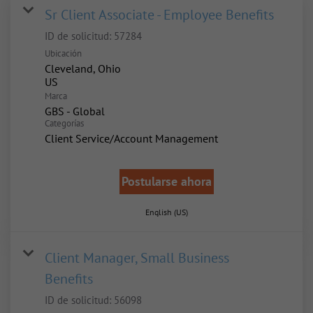
Sr Client Associate - Employee Benefits
ID de solicitud:
57284
Ubicación
Cleveland, Ohio
Marca
GBS - Global
Categorías
Client Service/Account Management
Postularse ahora
English (US)
Client Manager, Small Business
Benefits
ID de solicitud:
56098