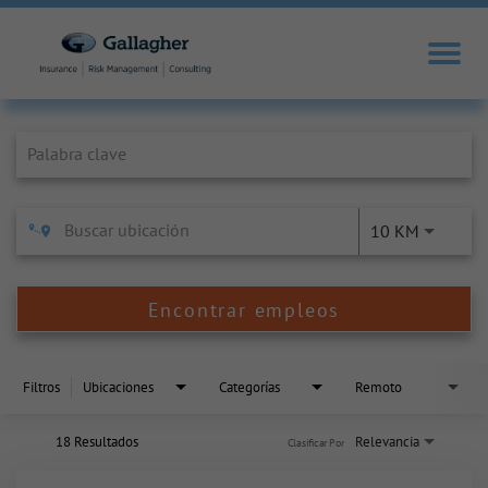
Job Search Page
10 KM
Encontrar empleos
Filtros
Ubicaciones
Categorías
Remoto
18 Resultados
Relevancia
Clasificar Por