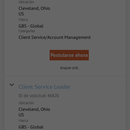
Ubicación
Cleveland, Ohio
Marca
GBS - Global
Categorías
Client Service/Account Management
Postularse ahora
English (US)
Client Service Leader
ID de solicitud:
46820
Ubicación
Cleveland, Ohio
Marca
GBS - Global