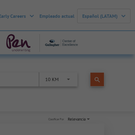
Early Careers
Empleado actual
Español (LATAM)
search
10 KM
Relevancia
Clasificar Por