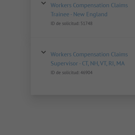
Workers Compensation Claims
Trainee - New England
ID de solicitud:
51748
Workers Compensation Claims
Supervisor - CT, NH, VT, RI, MA
ID de solicitud:
46904