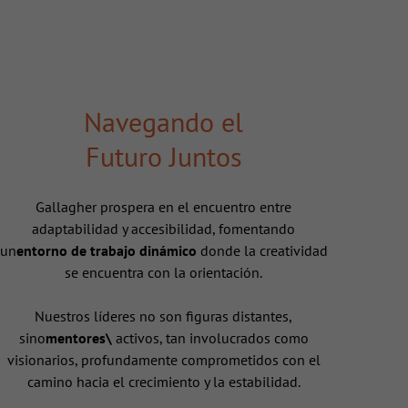
Navegando el
Futuro Juntos
Gallagher prospera en el encuentro entre
adaptabilidad y accesibilidad, fomentando
un
entorno de trabajo dinámico
donde la creatividad
se encuentra con la orientación.
Nuestros líderes no son figuras distantes,
sino
mentores\
activos, tan involucrados como
visionarios, profundamente comprometidos con el
camino hacia el crecimiento y la estabilidad.