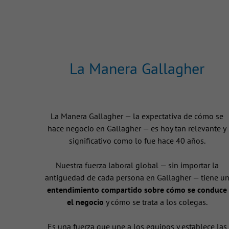
La Manera Gallagher
La Manera Gallagher — la expectativa de cómo se
hace negocio en Gallagher — es hoy tan relevante y
significativo como lo fue hace 40 años.
Nuestra fuerza laboral global — sin importar la
antigüedad de cada persona en Gallagher — tiene u
entendimiento compartido sobre cómo se conduce
el negocio
y cómo se trata a los colegas.
Es una fuerza que une a los equipos y establece las