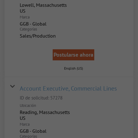
Lowell, Massachusetts
Marca
GGB - Global
Categorías
Sales/Production
Postularse ahora
English (US)
Account Executive, Commercial Lines
ID de solicitud:
57278
Ubicación
Reading, Massachusetts
Marca
GGB - Global
Categorías