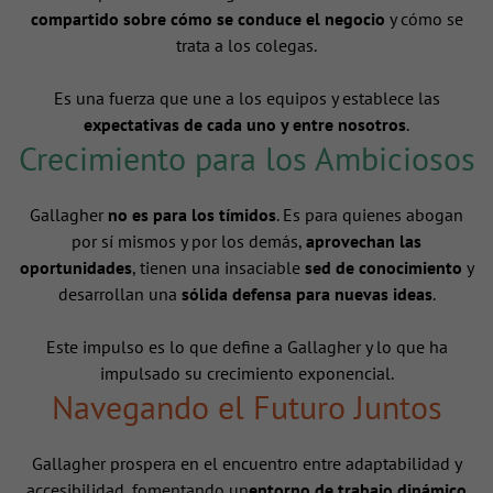
compartido sobre cómo se conduce el negocio
y cómo se
trata a los colegas.
Es una fuerza que une a los equipos y establece las
expectativas de cada uno y entre nosotros
.
Crecimiento para los Ambiciosos
Gallagher
no es para los tímidos
. Es para quienes abogan
por sí mismos y por los demás,
aprovechan las
oportunidades
, tienen una insaciable
sed de conocimiento
y
desarrollan una
sólida defensa para nuevas ideas
.
Este impulso es lo que define a Gallagher y lo que ha
impulsado su crecimiento exponencial.
Navegando el Futuro Juntos
Gallagher prospera en el encuentro entre adaptabilidad y
accesibilidad, fomentando un
entorno de trabajo dinámico