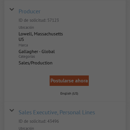
Producer
ID de solicitud:
57123
Ubicación
Lowell, Massachusetts
Marca
Gallagher - Global
Categorías
Sales/Production
Postularse ahora
English (US)
Sales Executive, Personal Lines
ID de solicitud:
43496
Ubicación