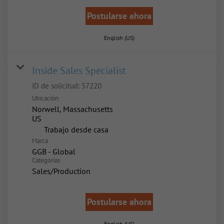
Postularse ahora
English (US)
Inside Sales Specialist
ID de solicitud:
57220
Ubicación
Norwell, Massachusetts
inicio
Trabajo desde casa
Marca
GGB - Global
Categorías
Sales/Production
Postularse ahora
English (US)