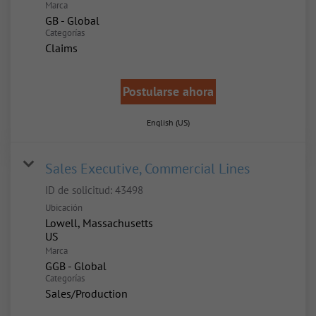
Marca
GB - Global
Categorías
Claims
Postularse ahora
English (US)
Sales Executive, Commercial Lines
ID de solicitud:
43498
Ubicación
Lowell, Massachusetts
Marca
GGB - Global
Categorías
Sales/Production