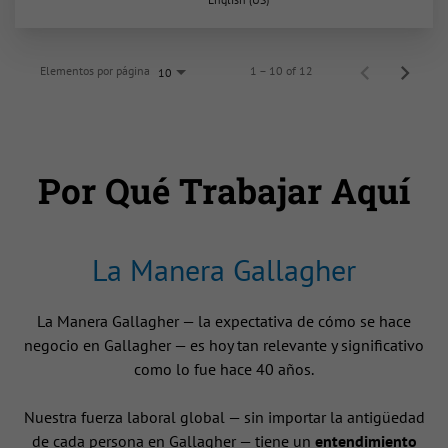
Elementos por página
1 – 10 of 12
10
Por Qué Trabajar Aquí
La Manera Gallagher
La Manera Gallagher — la expectativa de cómo se hace
negocio en Gallagher — es hoy tan relevante y significativo
como lo fue hace 40 años.
Nuestra fuerza laboral global — sin importar la antigüedad
de cada persona en Gallagher — tiene un
entendimiento