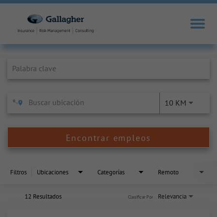
Job Search Page
10 KM
Encontrar empleos
Filtros
Ubicaciones
Categorías
Remoto
12 Resultados
Relevancia
Clasificar Por