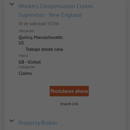
Workers Compensation Claims
Supervisor - New England
ID de solicitud:
57256
Ubicación
Quincy, Massachusetts
inicio
Trabajo desde casa
Marca
GB - Global
Categorías
Claims
Postularse ahora
English (US)
Property Broker