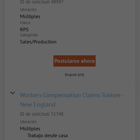
ID de solicitud:
48997
Ubicación
Múltiples
Marca
RPS
Categorías
Sales/Production
Postularse ahora
English (US)
Workers Compensation Claims Trainee -
New England
ID de solicitud:
51748
Ubicación
Múltiples
inicio
Trabajo desde casa