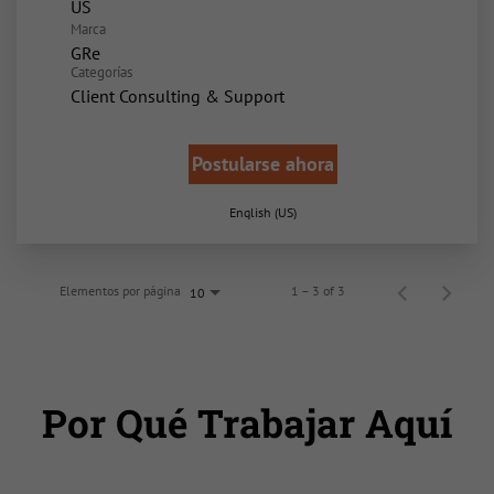
Marca
GRe
Categorías
Client Consulting & Support
Postularse ahora
English (US)
Elementos por página
1 – 3 of 3
10
Por Qué Trabajar Aquí