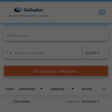
Job Search Page
10 KM
Encontrar empleos
Filtros
Ubicaciones
Categorías
Remoto
3 Resultados
Relevancia
Clasificar Por