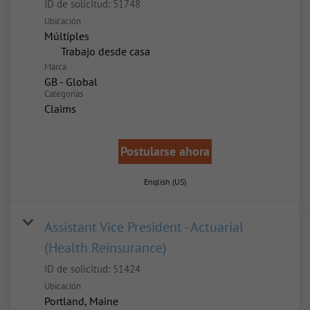
ID de solicitud:
51748
Ubicación
Múltiples
inicio
Trabajo desde casa
Marca
GB - Global
Categorías
Claims
Postularse ahora
English (US)
Assistant Vice President - Actuarial
(Health Reinsurance)
ID de solicitud:
51424
Ubicación
Portland, Maine