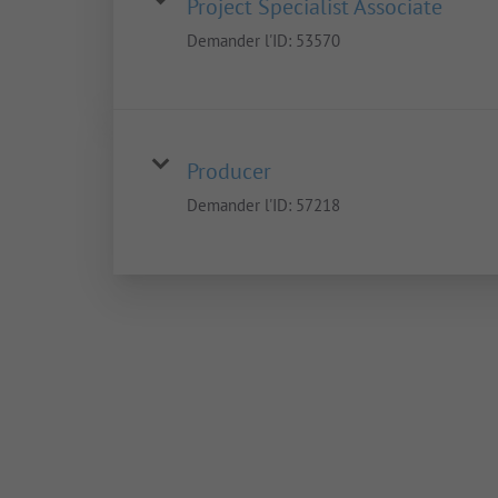
Project Specialist Associate
Demander l'ID:
53570
Producer
Demander l'ID:
57218