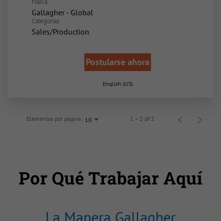
Marca
Gallagher - Global
Categorías
Sales/Production
Postularse ahora
English (US)
Elementos por página
1 – 2 of 2
10
Por Qué Trabajar Aquí
La Manera Gallagher