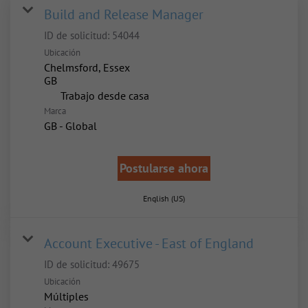
Build and Release Manager
ID de solicitud:
54044
Ubicación
Chelmsford, Essex
inicio
Trabajo desde casa
Marca
GB - Global
Postularse ahora
English (US)
Account Executive - East of England
ID de solicitud:
49675
Ubicación
Múltiples