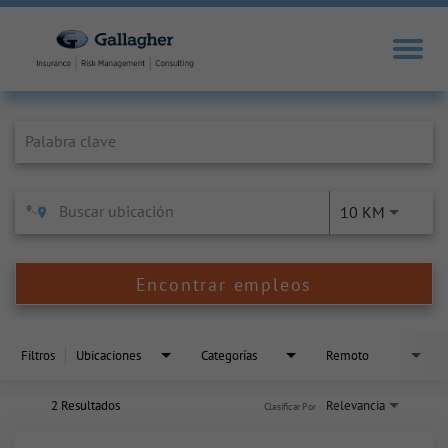
Job Search Page
10 KM
Encontrar empleos
Filtros
Ubicaciones
Categorías
Remoto
2 Resultados
Relevancia
Clasificar Por