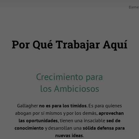
Elemen
Por Qué Trabajar Aquí
Crecimiento para
los Ambiciosos
Gallagher
no es para los tímidos
. Es para quienes
abogan por sí mismos y por los demás,
aprovechan
las oportunidades
, tienen una insaciable
sed de
conocimiento
y desarrollan una
sólida defensa para
nuevas ideas
.