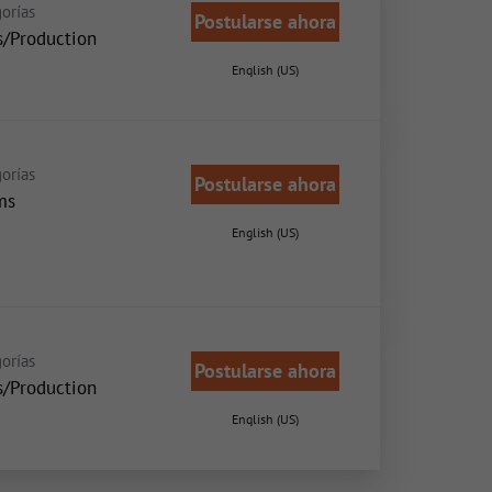
orías
Postularse ahora
s/Production
English (US)
orías
Postularse ahora
ms
English (US)
orías
Postularse ahora
s/Production
English (US)