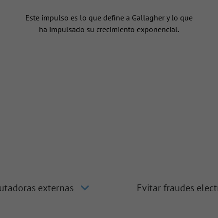
n
Este impulso es lo que define a Gallagher y lo que
ha impulsado su crecimiento exponencial.
utadoras externas
Evitar fraudes elec