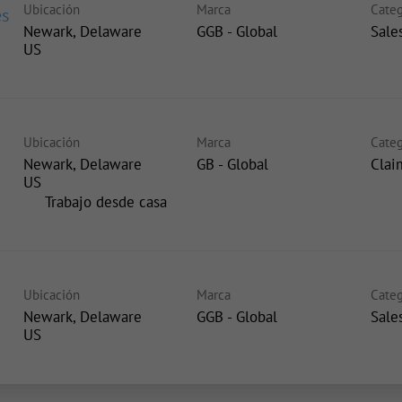
Ubicación
Marca
Categ
es
Newark, Delaware
GGB - Global
Sale
Ubicación
Marca
Categ
Newark, Delaware
GB - Global
Clai
inicio
Trabajo desde casa
Ubicación
Marca
Categ
Newark, Delaware
GGB - Global
Sale