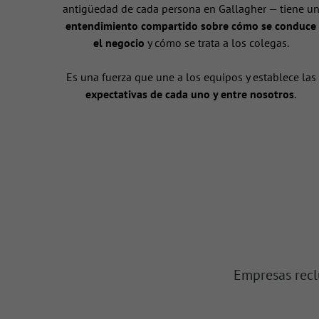
antigüedad de cada persona en Gallagher — tiene u
entendimiento compartido sobre cómo se conduce
el negocio
y cómo se trata a los colegas.
Es una fuerza que une a los equipos y establece las
expectativas de cada uno y entre nosotros
.
Empresas recl