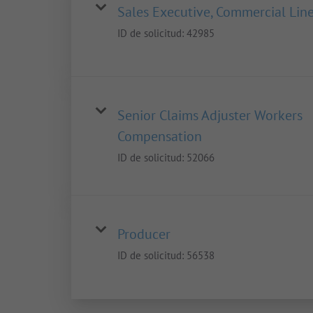
Sales Executive, Commercial Lin
ID de solicitud:
42985
Senior Claims Adjuster Workers
Compensation
ID de solicitud:
52066
Producer
ID de solicitud:
56538