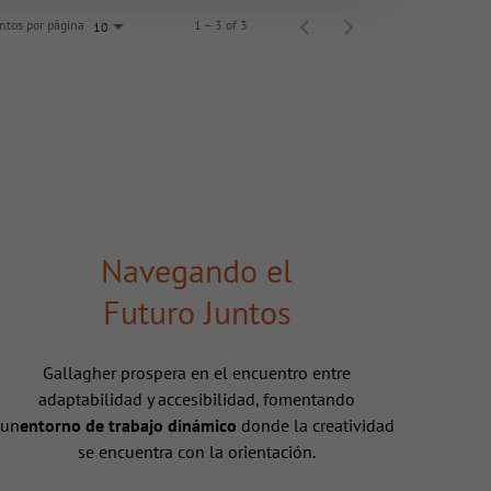
tos por página
1 – 3 of 3
10
Navegando el
Futuro Juntos
Gallagher prospera en el encuentro entre
adaptabilidad y accesibilidad, fomentando
un
entorno de trabajo dinámico
donde la creatividad
se encuentra con la orientación.