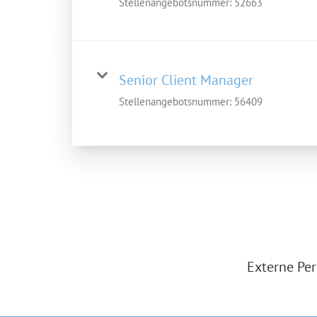
Stellenangebotsnummer:
52663
Senior Client Manager
Stellenangebotsnummer:
56409
Externe Per