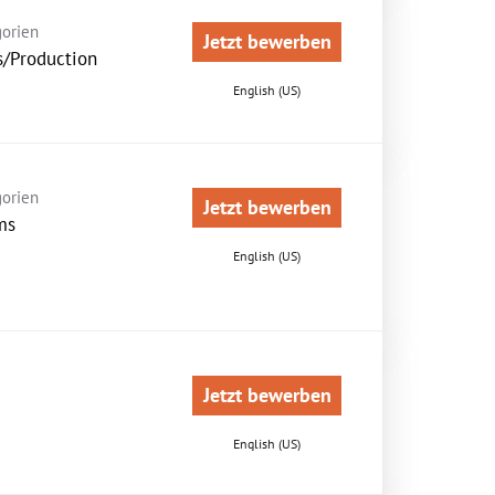
orien
Jetzt bewerben
s/Production
English (US)
orien
Jetzt bewerben
ms
English (US)
Jetzt bewerben
English (US)