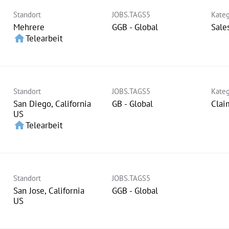
Standort
JOBS.TAGS5
Kateg
Mehrere
GGB - Global
Sale
home
Telearbeit
Standort
JOBS.TAGS5
Kateg
San Diego, California
GB - Global
Clai
home
Telearbeit
Standort
JOBS.TAGS5
San Jose, California
GGB - Global