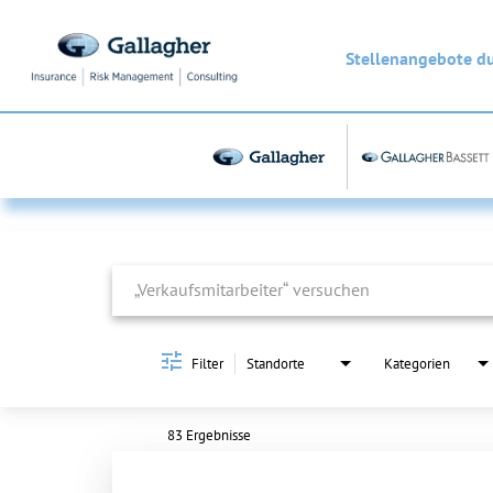
Stellenangebote d
Job Search Page
Filter
Standorte
Kategorien
83 Ergebnisse