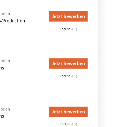
orien
Jetzt bewerben
s/Production
English (US)
orien
Jetzt bewerben
ms
English (US)
orien
Jetzt bewerben
ms
English (US)