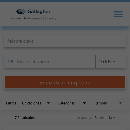
Job Search Page
10 KM
Encontrar empleos
Filtros
Ubicaciones
Categorías
Remoto
7 Resultados
Relevancia
Clasificar Por