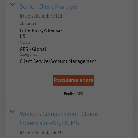
Senior Client Manager
ID de solicitud:
57121
Ubicación
Little Rock, Arkansas
Marca
GBS - Global
Categorías
Client Service/Account Management
Postularse ahora
English (US)
Workers Compensation Claims
Supervisor - AR, LA, MS
ID de solicitud:
54650