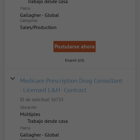
inicio
Trabajo desde casa
Marca
Gallagher - Global
Categorías
Sales/Production
Postularse ahora
English (US)
Medicare Prescription Drug Consultant
- Licensed L&H - Contract
ID de solicitud:
56733
Ubicación
Múltiples
inicio
Trabajo desde casa
Marca
Gallagher - Global