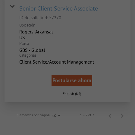
Senior Client Service Associate
ID de solicitud:
57270
Ubicación
Rogers, Arkansas
Marca
GBS - Global
Categorías
Client Service/Account Management
Postularse ahora
English (US)
Elementos por página
1 – 7 of 7
10