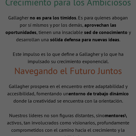
Crecimiento para los Ambiciosos
Gallagher
no es para los tímidos
. Es para quienes abogan
por sí mismos y por los demás,
aprovechan las
oportunidades
, tienen una insaciable
sed de conocimiento
y
desarrollan una
sólida defensa para nuevas ideas
.
Este impulso es lo que define a Gallagher y lo que ha
impulsado su crecimiento exponencial.
Navegando el Futuro Juntos
Gallagher prospera en el encuentro entre adaptabilidad y
accesibilidad, fomentando un
entorno de trabajo dinámico
donde la creatividad se encuentra con la orientación.
Nuestros líderes no son figuras distantes, sino
mentores\
activos, tan involucrados como visionarios, profundamente
comprometidos con el camino hacia el crecimiento y la