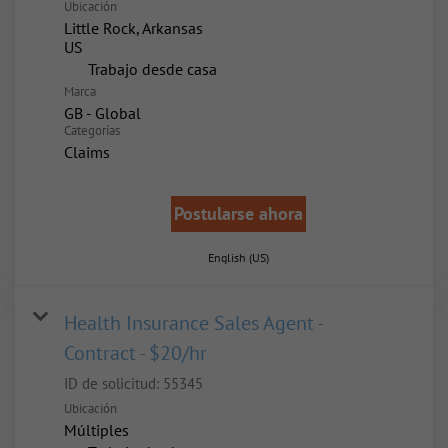
Ubicación
Little Rock, Arkansas
inicio
Trabajo desde casa
Marca
GB - Global
Categorías
Claims
Postularse ahora
English (US)
Health Insurance Sales Agent -
Contract - $20/hr
ID de solicitud:
55345
Ubicación
Múltiples