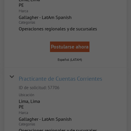
Marca
Gallagher - LatAm Spanish
Categorías
Operaciones regionales y de sucursales
Postularse ahora
Español (LATAM)
Practicante de Cuentas Corrientes
ID de solicitud:
57706
Ubicación
Lima, Lima
Marca
Gallagher - LatAm Spanish
Categorías
Operaciones regionales y de sucursales