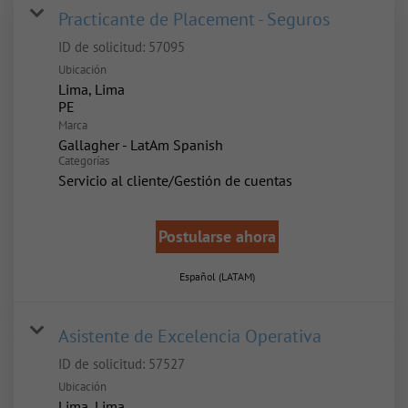
Practicante de Placement - Seguros
ID de solicitud:
57095
Ubicación
Lima, Lima
Marca
Gallagher - LatAm Spanish
Categorías
Servicio al cliente/Gestión de cuentas
Postularse ahora
Español (LATAM)
Asistente de Excelencia Operativa
ID de solicitud:
57527
Ubicación
Lima, Lima