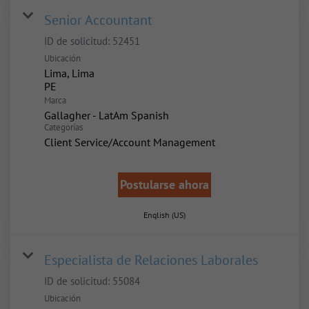
Senior Accountant
ID de solicitud:
52451
Ubicación
Lima, Lima
Marca
Gallagher - LatAm Spanish
Categorías
Client Service/Account Management
Postularse ahora
English (US)
Especialista de Relaciones Laborales
ID de solicitud:
55084
Ubicación