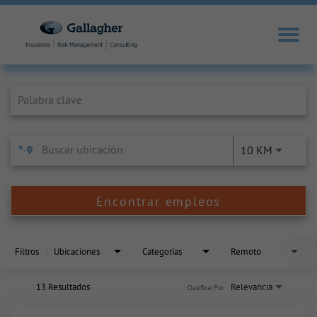
Job Search Page
10 KM
Encontrar empleos
Filtros
Ubicaciones
Categorías
Remoto
13 Resultados
Relevancia
Clasificar Por