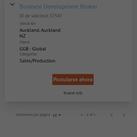
Business Development Broker
ID de solicitud:
57547
Ubicación
Auckland, Auckland
Marca
GGB - Global
Categorías
Sales/Production
Postularse ahora
English (US)
Elementos por página
1 – 1 of 1
10