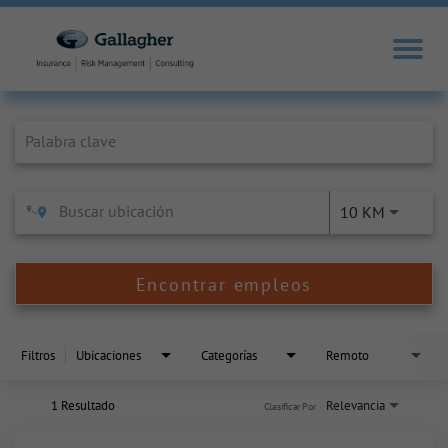
Job Search Page
10 KM
Encontrar empleos
Filtros
Ubicaciones
Categorías
Remoto
1 Resultado
Relevancia
Clasificar Por