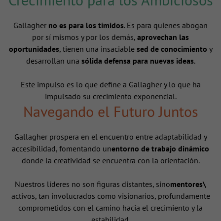
Gallagher
no es para los tímidos
. Es para quienes abogan
por sí mismos y por los demás,
aprovechan las
oportunidades
, tienen una insaciable
sed de conocimiento
y
desarrollan una
sólida defensa para nuevas ideas
.
Este impulso es lo que define a Gallagher y lo que ha
impulsado su crecimiento exponencial.
Navegando el Futuro Juntos
Gallagher prospera en el encuentro entre adaptabilidad y
accesibilidad, fomentando un
entorno de trabajo dinámico
donde la creatividad se encuentra con la orientación.
Nuestros líderes no son figuras distantes, sino
mentores\
activos, tan involucrados como visionarios, profundamente
comprometidos con el camino hacia el crecimiento y la
estabilidad.