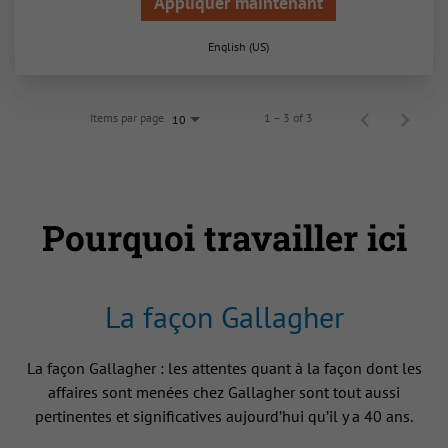
Appliquer maintenant
English (US)
Items par page
1 – 3 of 3
10
Pourquoi travailler ici
La façon Gallagher
La façon Gallagher : les attentes quant à la façon dont les
affaires sont menées chez Gallagher sont tout aussi
pertinentes et significatives aujourd’hui qu’il y a 40 ans.