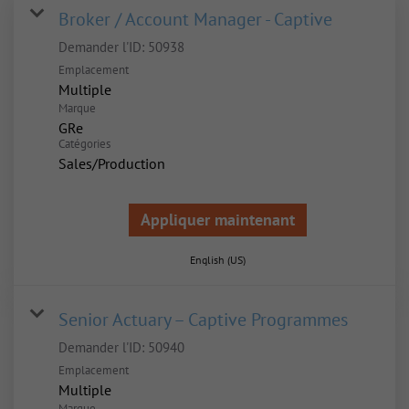
Broker / Account Manager - Captive
Demander l'ID:
50938
Emplacement
Multiple
Marque
GRe
Catégories
Sales/Production
Appliquer maintenant
English (US)
Senior Actuary – Captive Programmes
Demander l'ID:
50940
Emplacement
Multiple
Marque