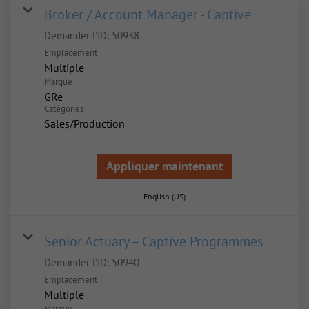
Broker / Account Manager - Captive
Demander l'ID:
50938
Emplacement
Multiple
Marque
GRe
Catégories
Sales/Production
Appliquer maintenant
English (US)
Senior Actuary – Captive Programmes
Demander l'ID:
50940
Emplacement
Multiple
Marque