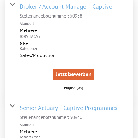
Broker / Account Manager - Captive
Stellenangebotsnummer:
50938
Standort
Mehrere
JOBS.TAGS5
GRe
Kategorien
Sales/Production
Jetzt bewerben
English (US)
Senior Actuary – Captive Programmes
Stellenangebotsnummer:
50940
Standort
Mehrere
JOBS.TAGS5