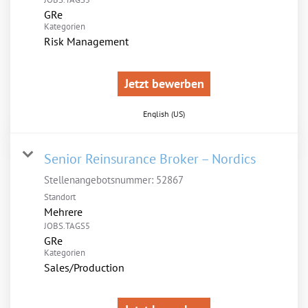
GRe
Kategorien
Risk Management
Jetzt bewerben
English (US)
Senior Reinsurance Broker – Nordics
Stellenangebotsnummer:
52867
Standort
Mehrere
JOBS.TAGS5
GRe
Kategorien
Sales/Production