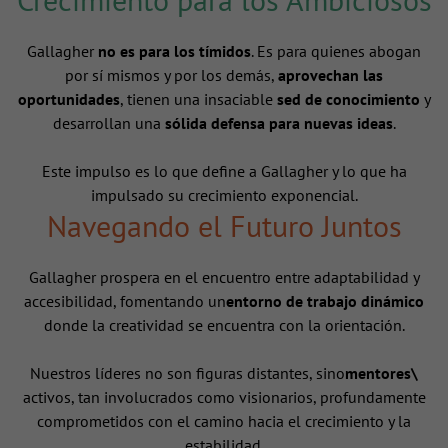
Gallagher
no es para los tímidos
. Es para quienes abogan
por sí mismos y por los demás,
aprovechan las
oportunidades
, tienen una insaciable
sed de conocimiento
y
desarrollan una
sólida defensa para nuevas ideas
.
Este impulso es lo que define a Gallagher y lo que ha
impulsado su crecimiento exponencial.
Navegando el Futuro Juntos
Gallagher prospera en el encuentro entre adaptabilidad y
accesibilidad, fomentando un
entorno de trabajo dinámico
donde la creatividad se encuentra con la orientación.
Nuestros líderes no son figuras distantes, sino
mentores\
activos, tan involucrados como visionarios, profundamente
comprometidos con el camino hacia el crecimiento y la
estabilidad.