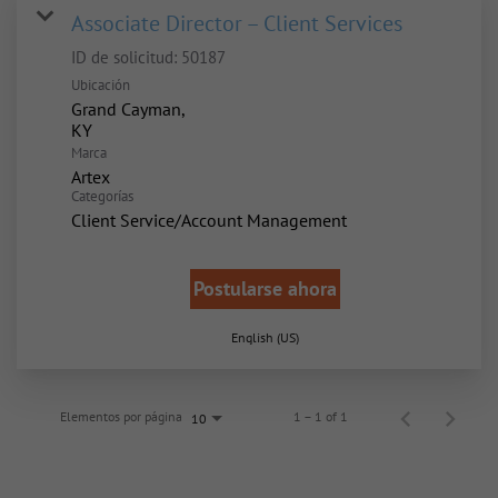
Associate Director – Client Services
ID de solicitud:
50187
Ubicación
Grand Cayman,
Marca
Artex
Categorías
Client Service/Account Management
Postularse ahora
English (US)
Elementos por página
1 – 1 of 1
10