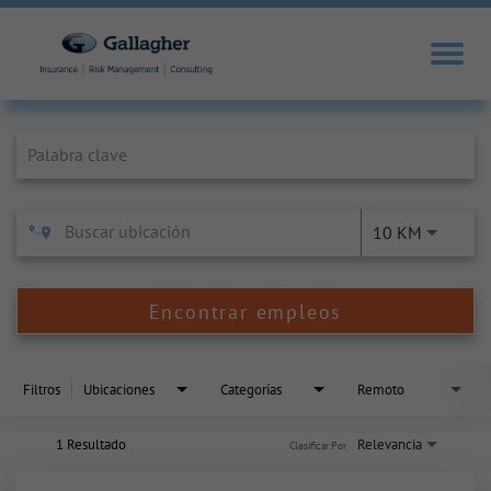
Job Search Page
10 KM
Encontrar empleos
Filtros
Ubicaciones
Categorías
Remoto
1 Resultado
Relevancia
Clasificar Por