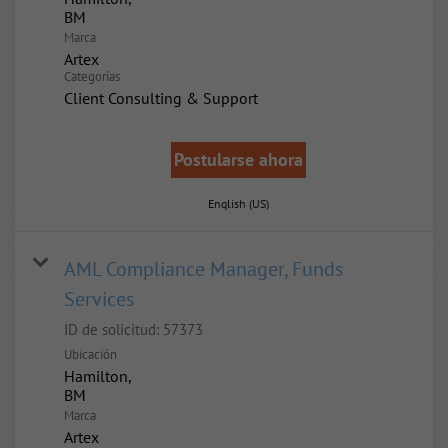
Marca
Artex
Categorías
Client Consulting & Support
Postularse ahora
English (US)
AML Compliance Manager, Funds
Services
ID de solicitud:
57373
Ubicación
Hamilton,
Marca
Artex