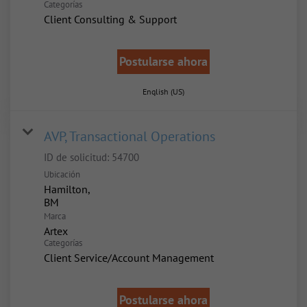
Categorías
Client Consulting & Support
Postularse ahora
English (US)
AVP, Transactional Operations
ID de solicitud:
54700
Ubicación
Hamilton,
Marca
Artex
Categorías
Client Service/Account Management
Postularse ahora