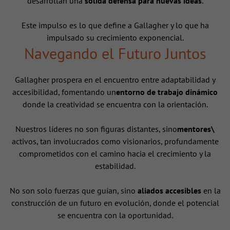
desarrollan una
sólida defensa para nuevas ideas
.
Este impulso es lo que define a Gallagher y lo que ha
impulsado su crecimiento exponencial.
Navegando el Futuro Juntos
Gallagher prospera en el encuentro entre adaptabilidad y
accesibilidad, fomentando un
entorno de trabajo dinámico
donde la creatividad se encuentra con la orientación.
Nuestros líderes no son figuras distantes, sino
mentores\
activos, tan involucrados como visionarios, profundamente
comprometidos con el camino hacia el crecimiento y la
estabilidad.
No son solo fuerzas que guían, sino
aliados accesibles
en la
construcción de un futuro en evolución, donde el potencial
se encuentra con la oportunidad.