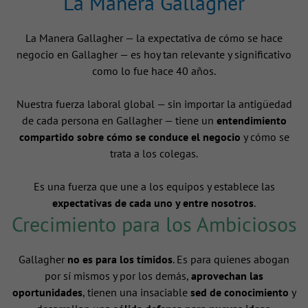
La Manera Gallagher
La Manera Gallagher — la expectativa de cómo se hace
negocio en Gallagher — es hoy tan relevante y significativo
como lo fue hace 40 años.
Nuestra fuerza laboral global — sin importar la antigüedad
de cada persona en Gallagher — tiene un
entendimiento
compartido sobre cómo se conduce el negocio
y cómo se
trata a los colegas.
Es una fuerza que une a los equipos y establece las
expectativas de cada uno y entre nosotros
.
Crecimiento para los Ambiciosos
Gallagher
no es para los tímidos
. Es para quienes abogan
por sí mismos y por los demás,
aprovechan las
oportunidades
, tienen una insaciable
sed de conocimiento
y