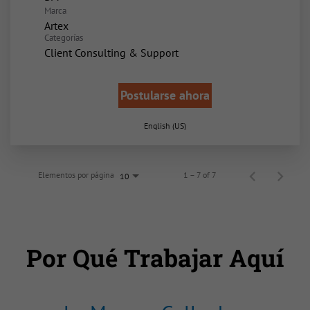
Marca
Artex
Categorías
Client Consulting & Support
Postularse ahora
English (US)
Elementos por página
1 – 7 of 7
10
Por Qué Trabajar Aquí