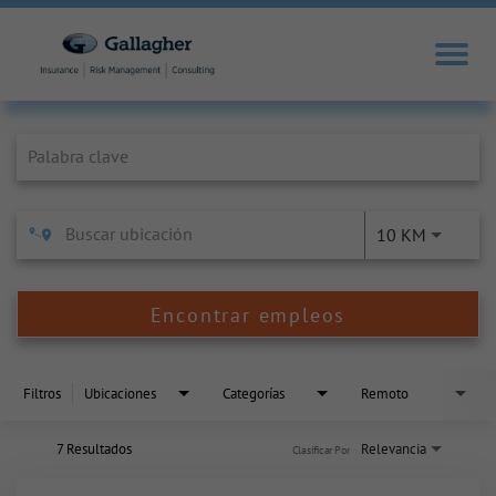
Job Search Page
10 KM
Encontrar empleos
Filtros
Ubicaciones
Categorías
Remoto
7 Resultados
Relevancia
Clasificar Por