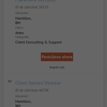
ID de solicitud:
50135
Ubicación
Hamilton,
Marca
Artex
Categorías
Client Consulting & Support
Postularse ahora
English (US)
Client Service Director
ID de solicitud:
46738
Ubicación
Hamilton,