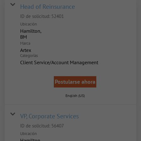
Head of Reinsurance
ID de solicitud:
52401
Ubicación
Hamilton,
Marca
Artex
Categorías
Client Service/Account Management
Postularse ahora
English (US)
VP, Corporate Services
ID de solicitud:
56407
Ubicación
Hamilton,