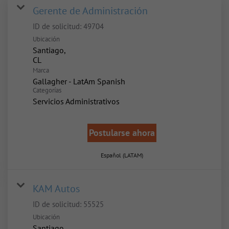
Gerente de Administración
ID de solicitud:
49704
Ubicación
Santiago,
Marca
Gallagher - LatAm Spanish
Categorías
Servicios Administrativos
Postularse ahora
Español (LATAM)
KAM Autos
ID de solicitud:
55525
Ubicación
Santiago,