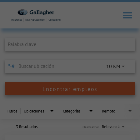
Job Search Page
10 KM
Encontrar empleos
Filtros
Ubicaciones
Categorías
Remoto
3 Resultados
Relevancia
Clasificar Por