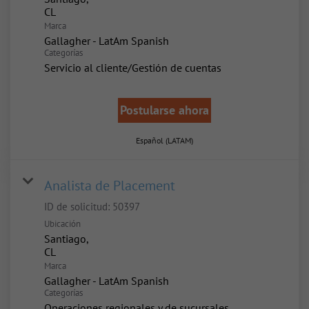
Marca
Gallagher - LatAm Spanish
Categorías
Servicio al cliente/Gestión de cuentas
Postularse ahora
Español (LATAM)
Analista de Placement
ID de solicitud:
50397
Ubicación
Santiago,
Marca
Gallagher - LatAm Spanish
Categorías
Operaciones regionales y de sucursales