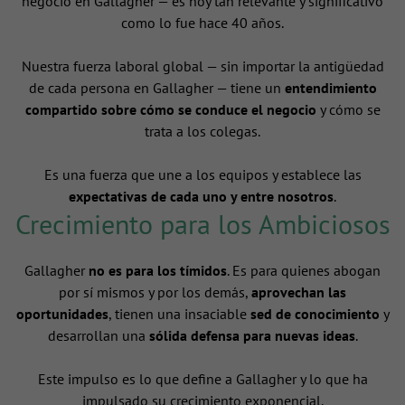
negocio en Gallagher — es hoy tan relevante y significativo
como lo fue hace 40 años.
Nuestra fuerza laboral global — sin importar la antigüedad
de cada persona en Gallagher — tiene un
entendimiento
compartido sobre cómo se conduce el negocio
y cómo se
trata a los colegas.
Es una fuerza que une a los equipos y establece las
expectativas de cada uno y entre nosotros
.
Crecimiento para los Ambiciosos
Gallagher
no es para los tímidos
. Es para quienes abogan
por sí mismos y por los demás,
aprovechan las
oportunidades
, tienen una insaciable
sed de conocimiento
y
desarrollan una
sólida defensa para nuevas ideas
.
Este impulso es lo que define a Gallagher y lo que ha
impulsado su crecimiento exponencial.