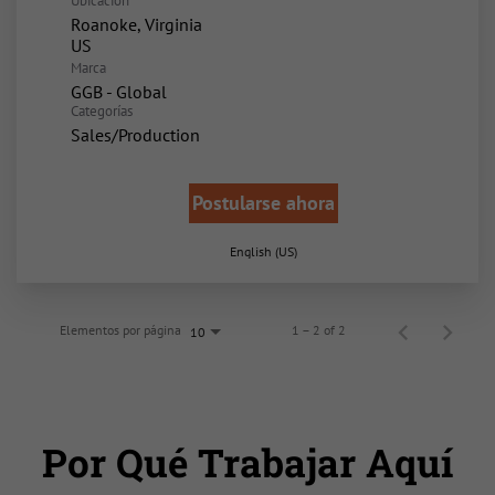
Ubicación
Roanoke, Virginia
Marca
GGB - Global
Categorías
Sales/Production
Postularse ahora
English (US)
Elementos por página
1 – 2 of 2
10
Por Qué Trabajar Aquí