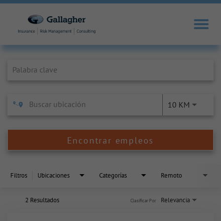
Job Search Page
10 KM
Encontrar empleos
Filtros
Ubicaciones
Categorías
Remoto
2 Resultados
Relevancia
Clasificar Por