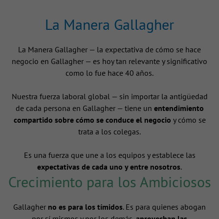
La Manera Gallagher
La Manera Gallagher — la expectativa de cómo se hace
negocio en Gallagher — es hoy tan relevante y significativo
como lo fue hace 40 años.
Nuestra fuerza laboral global — sin importar la antigüedad
de cada persona en Gallagher — tiene un
entendimiento
compartido sobre cómo se conduce el negocio
y cómo se
trata a los colegas.
Es una fuerza que une a los equipos y establece las
expectativas de cada uno y entre nosotros
.
Crecimiento para los Ambiciosos
Gallagher
no es para los tímidos
. Es para quienes abogan
por sí mismos y por los demás,
aprovechan las