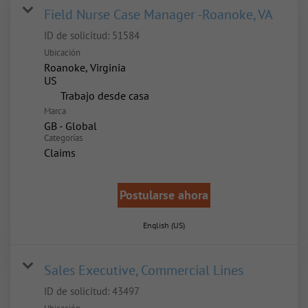
Field Nurse Case Manager -Roanoke, VA
ID de solicitud:
51584
Ubicación
Roanoke, Virginia
inicio
Trabajo desde casa
Marca
GB - Global
Categorías
Claims
Postularse ahora
English (US)
Sales Executive, Commercial Lines
ID de solicitud:
43497