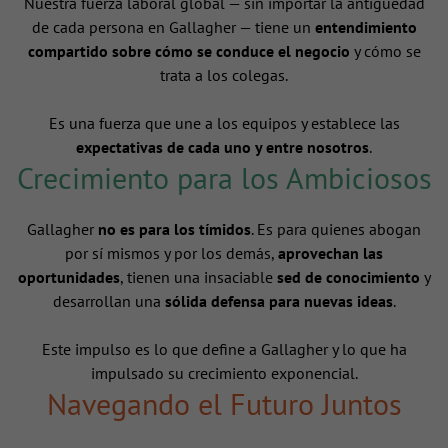
Nuestra fuerza laboral global — sin importar la antigüedad
de cada persona en Gallagher — tiene un
entendimiento
compartido sobre cómo se conduce el negocio
y cómo se
trata a los colegas.
Es una fuerza que une a los equipos y establece las
expectativas de cada uno y entre nosotros
.
Crecimiento para los Ambiciosos
Gallagher
no es para los tímidos
. Es para quienes abogan
por sí mismos y por los demás,
aprovechan las
oportunidades
, tienen una insaciable
sed de conocimiento
y
desarrollan una
sólida defensa para nuevas ideas
.
Este impulso es lo que define a Gallagher y lo que ha
impulsado su crecimiento exponencial.
Navegando el Futuro Juntos