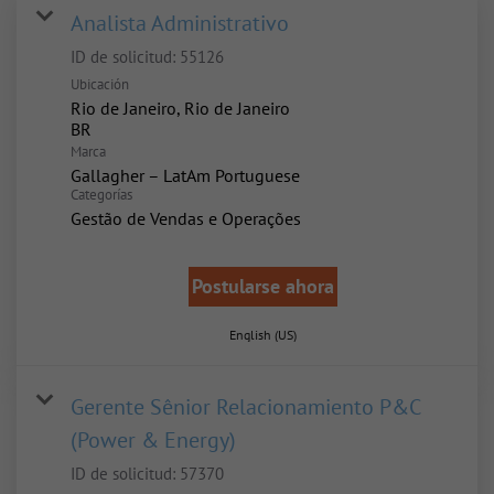
Analista Administrativo
ID de solicitud:
55126
Ubicación
Rio de Janeiro, Rio de Janeiro
Marca
Gallagher – LatAm Portuguese
Categorías
Gestão de Vendas e Operações
Postularse ahora
English (US)
Gerente Sênior Relacionamiento P&C
(Power & Energy)
ID de solicitud:
57370