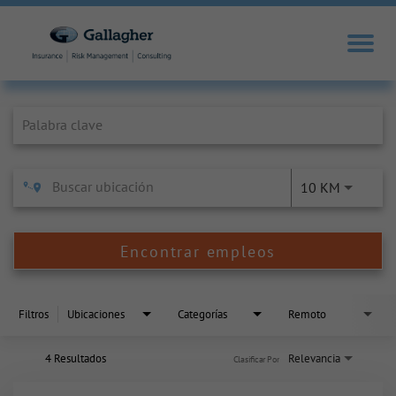
Job Search Page
10 KM
Encontrar empleos
Filtros
Ubicaciones
Categorías
Remoto
4 Resultados
Relevancia
Clasificar Por