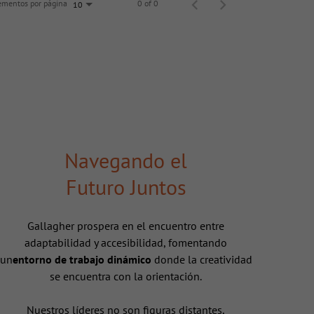
ementos por página
0 of 0
10
Navegando el
Futuro Juntos
Gallagher prospera en el encuentro entre
adaptabilidad y accesibilidad, fomentando
un
entorno de trabajo dinámico
donde la creatividad
se encuentra con la orientación.
Nuestros líderes no son figuras distantes,