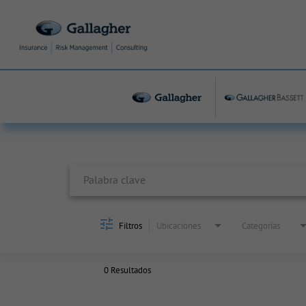
Job Search Page
Filtros
Ubicaciones
Categorías
0 Resultados