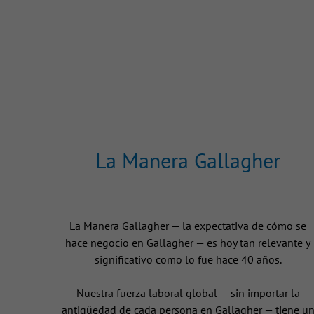
La Manera Gallagher
La Manera Gallagher — la expectativa de cómo se
hace negocio en Gallagher — es hoy tan relevante y
significativo como lo fue hace 40 años.
Nuestra fuerza laboral global — sin importar la
antigüedad de cada persona en Gallagher — tiene u