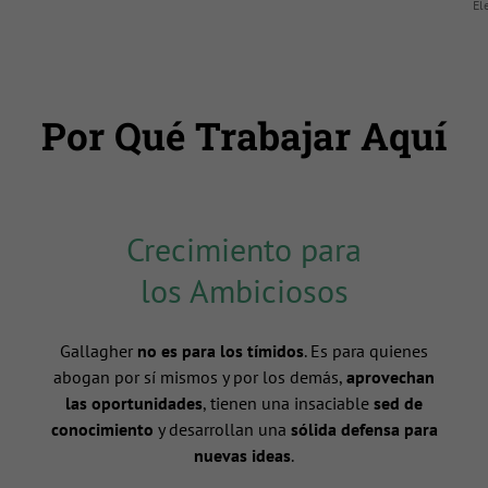
El
Por Qué Trabajar Aquí
Crecimiento para
los Ambiciosos
Gallagher
no es para los tímidos
. Es para quienes
abogan por sí mismos y por los demás,
aprovechan
las oportunidades
, tienen una insaciable
sed de
conocimiento
y desarrollan una
sólida defensa para
nuevas ideas
.
n