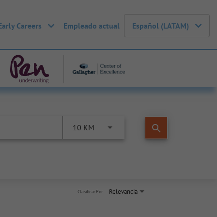
Early Careers
Empleado actual
Español (LATAM)
search
10 KM
Relevancia
Clasificar Por