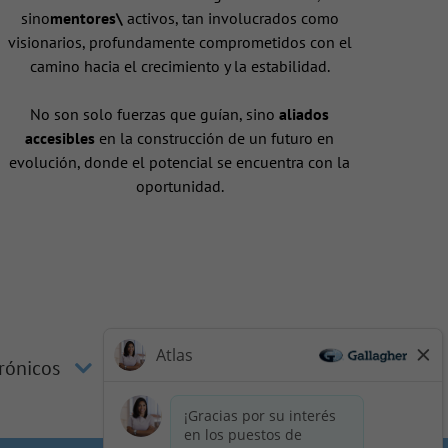
sino
mentores\
activos, tan involucrados como
visionarios, profundamente comprometidos con el
camino hacia el crecimiento y la estabilidad.
No son solo fuerzas que guían, sino
aliados
accesibles
en la construcción de un futuro en
evolución, donde el potencial se encuentra con la
oportunidad.
trónicos