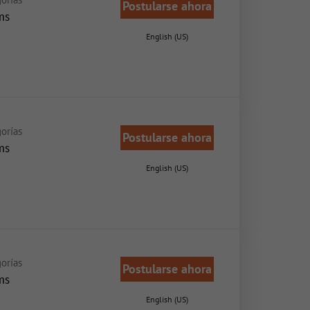
Postularse ahora
ms
English (US)
orías
Postularse ahora
ms
English (US)
orías
Postularse ahora
ms
English (US)