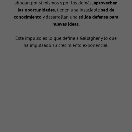
abogan por sí mismos y por los demás,
aprovechan
las oportunidades
, tienen una insaciable
sed de
conocimiento
y desarrollan una
sólida defensa para
nuevas ideas
.
n
Este impulso es lo que define a Gallagher y lo que
ha impulsado su crecimiento exponencial.