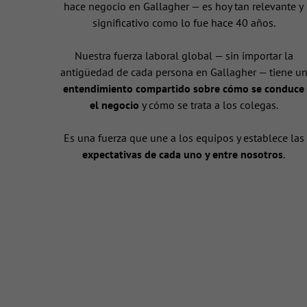
hace negocio en Gallagher — es hoy tan relevante y
significativo como lo fue hace 40 años.
Nuestra fuerza laboral global — sin importar la
antigüedad de cada persona en Gallagher — tiene u
entendimiento compartido sobre cómo se conduce
el negocio
y cómo se trata a los colegas.
Es una fuerza que une a los equipos y establece las
expectativas de cada uno y entre nosotros
.