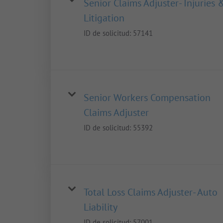
Senior Claims Adjuster- Injuries 
Litigation
ID de solicitud:
57141
Senior Workers Compensation
Claims Adjuster
ID de solicitud:
55392
Total Loss Claims Adjuster- Auto
Liability
ID de solicitud:
57001