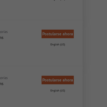
orías
Postularse ahora
ms
English (US)
orías
Postularse ahora
ms
English (US)