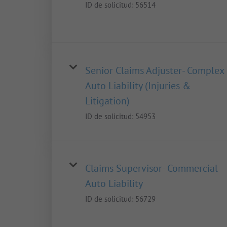
ID de solicitud:
56514
Senior Claims Adjuster- Complex
Auto Liability (Injuries &
Litigation)
ID de solicitud:
54953
Claims Supervisor- Commercial
Auto Liability
ID de solicitud:
56729