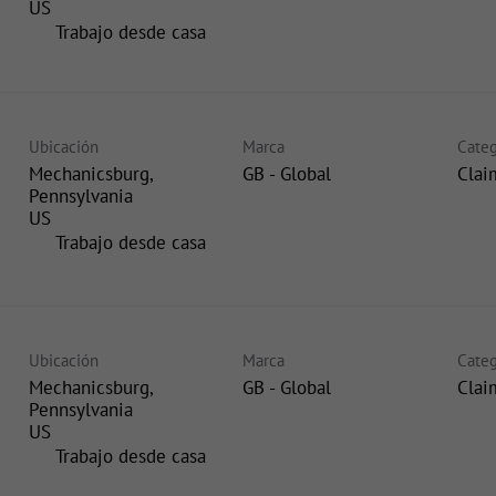
inicio
Trabajo desde casa
Ubicación
Marca
Categ
Mechanicsburg,
GB - Global
Clai
Pennsylvania
inicio
Trabajo desde casa
Ubicación
Marca
Categ
Mechanicsburg,
GB - Global
Clai
Pennsylvania
inicio
Trabajo desde casa