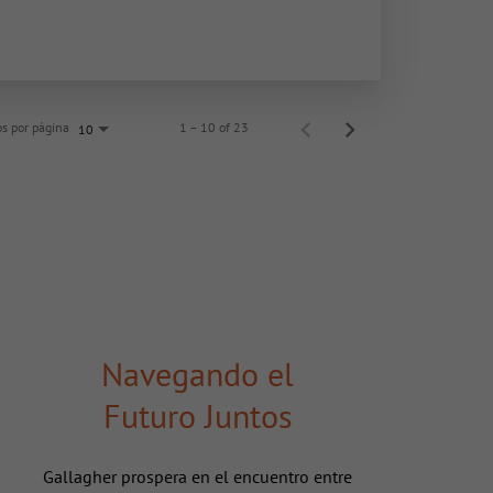
s por página
1 – 10 of 23
10
Navegando el
Futuro Juntos
Gallagher prospera en el encuentro entre