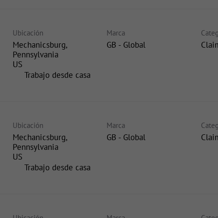
Ubicación
Marca
Categ
Mechanicsburg,
GB - Global
Clai
Pennsylvania
inicio
Trabajo desde casa
Ubicación
Marca
Categ
Mechanicsburg,
GB - Global
Clai
Pennsylvania
inicio
Trabajo desde casa
Ubicación
Marca
Categ