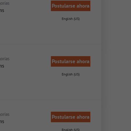
orías
Postularse ahora
ms
English (US)
orías
Postularse ahora
ms
English (US)
orías
Postularse ahora
ms
English (US)