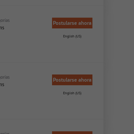
orías
Postularse ahora
ms
English (US)
orías
Postularse ahora
ms
English (US)
orías