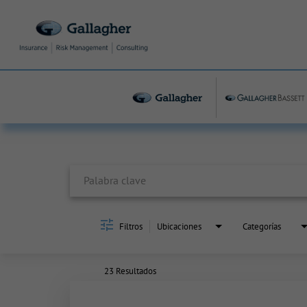
Job Search Page
Filtros
Ubicaciones
Categorías
23 Resultados