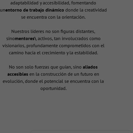
adaptabilidad y accesibilidad, fomentando
un
entorno de trabajo dinámico
donde la creatividad
se encuentra con la orientación.
Nuestros líderes no son figuras distantes,
sino
mentores\
activos, tan involucrados como
visionarios, profundamente comprometidos con el
camino hacia el crecimiento y la estabilidad.
No son solo fuerzas que guían, sino
aliados
accesibles
en la construcción de un futuro en
evolución, donde el potencial se encuentra con la
oportunidad.