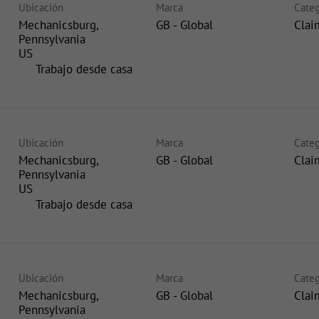
Ubicación
Marca
Categ
Mechanicsburg,
GB - Global
Clai
Pennsylvania
inicio
Trabajo desde casa
Ubicación
Marca
Categ
Mechanicsburg,
GB - Global
Clai
Pennsylvania
inicio
Trabajo desde casa
Ubicación
Marca
Categ
Mechanicsburg,
GB - Global
Clai
Pennsylvania