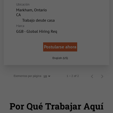
Ubicación
Markham, Ontario
inicio
Trabajo desde casa
Marca
GGB - Global Hiring Req
Postularse ahora
English (US)
Elementos por página
1 – 2 of 2
10
Por Qué Trabajar Aquí