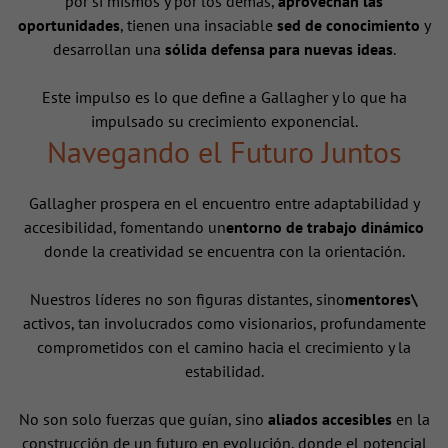
por sí mismos y por los demás,
aprovechan las
oportunidades
, tienen una insaciable
sed de conocimiento
y
desarrollan una
sólida defensa para nuevas ideas
.
Este impulso es lo que define a Gallagher y lo que ha
impulsado su crecimiento exponencial.
Navegando el Futuro Juntos
Gallagher prospera en el encuentro entre adaptabilidad y
accesibilidad, fomentando un
entorno de trabajo dinámico
donde la creatividad se encuentra con la orientación.
Nuestros líderes no son figuras distantes, sino
mentores\
activos, tan involucrados como visionarios, profundamente
comprometidos con el camino hacia el crecimiento y la
estabilidad.
No son solo fuerzas que guían, sino
aliados accesibles
en la
construcción de un futuro en evolución, donde el potencial