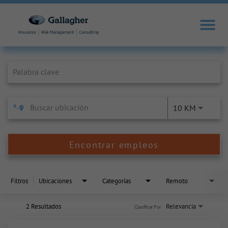
Job Search Page
10 KM
Encontrar empleos
Filtros
Ubicaciones
Categorías
Remoto
2 Resultados
Relevancia
Clasificar Por