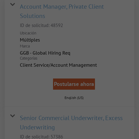
Account Manager, Private Client
Solutions
ID de solicitud:
48592
Ubicación
Múltiples
Marca
GGB - Global Hiring Req
Categorías
Client Service/Account Management
Postularse ahora
English (US)
Senior Commercial Underwriter, Excess
Underwriting
ID de solicitud:
57386