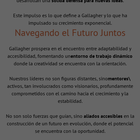
desarrollan una
sólida defensa para nuevas ideas
.
Este impulso es lo que define a Gallagher y lo que ha
impulsado su crecimiento exponencial.
Navegando el Futuro Juntos
Gallagher prospera en el encuentro entre adaptabilidad y
accesibilidad, fomentando un
entorno de trabajo dinámico
donde la creatividad se encuentra con la orientación.
Nuestros líderes no son figuras distantes, sino
mentores\
activos, tan involucrados como visionarios, profundamente
comprometidos con el camino hacia el crecimiento y la
estabilidad.
No son solo fuerzas que guían, sino
aliados accesibles
en la
construcción de un futuro en evolución, donde el potencial
se encuentra con la oportunidad.