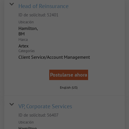
Head of Reinsurance
ID de solicitud:
52401
Ubicación
Hamilton,
Marca
Artex
Categorías
Client Service/Account Management
Postularse ahora
English (US)
VP, Corporate Services
ID de solicitud:
56407
Ubicación
Hamilton,