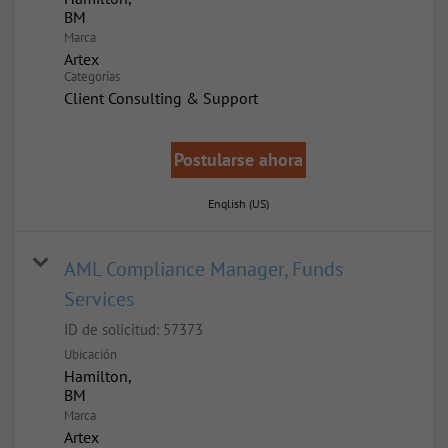
Marca
Artex
Categorías
Client Consulting & Support
Postularse ahora
English (US)
AML Compliance Manager, Funds
Services
ID de solicitud:
57373
Ubicación
Hamilton,
Marca
Artex