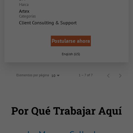
Marca
Artex
Categorías
Client Consulting & Support
Postularse ahora
English (US)
Elementos por página
1 – 7 of 7
10
Por Qué Trabajar Aquí