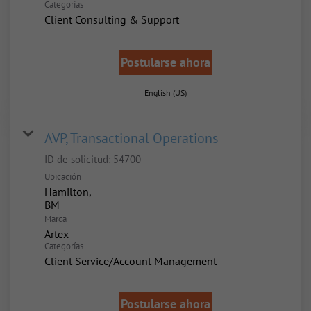
Categorías
Client Consulting & Support
Postularse ahora
English (US)
AVP, Transactional Operations
ID de solicitud:
54700
Ubicación
Hamilton,
Marca
Artex
Categorías
Client Service/Account Management
Postularse ahora