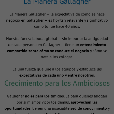
La Manera Gallagher
La Manera Gallagher — la expectativa de cómo se hace
negocio en Gallagher — es hoy tan relevante y significativo
como lo fue hace 40 años.
Nuestra fuerza laboral global — sin importar la antigüedad
de cada persona en Gallagher — tiene un
entendimiento
compartido sobre cómo se conduce el negocio
y cómo se
trata a los colegas.
Es una fuerza que une a los equipos y establece las
expectativas de cada uno y entre nosotros
.
Crecimiento para los Ambiciosos
Gallagher
no es para los tímidos
. Es para quienes abogan
por sí mismos y por los demás,
aprovechan las
oportunidades
, tienen una insaciable
sed de conocimiento
y