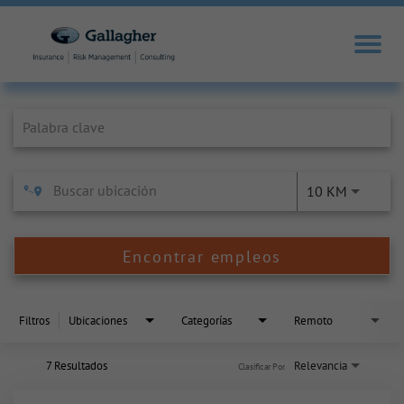
Job Search Page
10 KM
Encontrar empleos
Filtros
Ubicaciones
Categorías
Remoto
7 Resultados
Relevancia
Clasificar Por