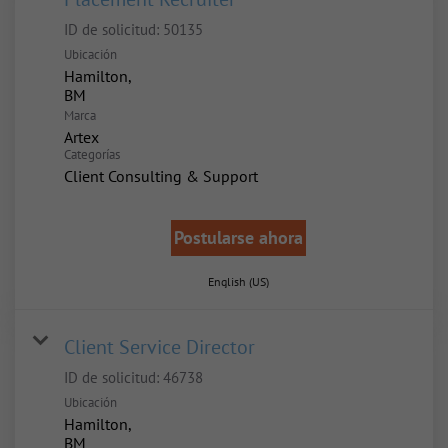
ID de solicitud:
50135
Ubicación
Hamilton,
Marca
Artex
Categorías
Client Consulting & Support
Postularse ahora
English (US)
Client Service Director
ID de solicitud:
46738
Ubicación
Hamilton,