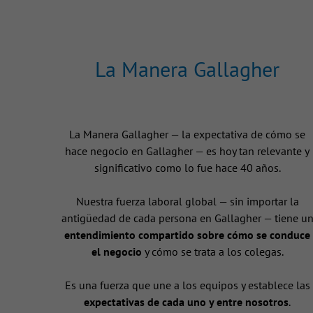
La Manera Gallagher
La Manera Gallagher — la expectativa de cómo se
hace negocio en Gallagher — es hoy tan relevante y
significativo como lo fue hace 40 años.
Nuestra fuerza laboral global — sin importar la
antigüedad de cada persona en Gallagher — tiene u
entendimiento compartido sobre cómo se conduce
el negocio
y cómo se trata a los colegas.
Es una fuerza que une a los equipos y establece las
expectativas de cada uno y entre nosotros
.