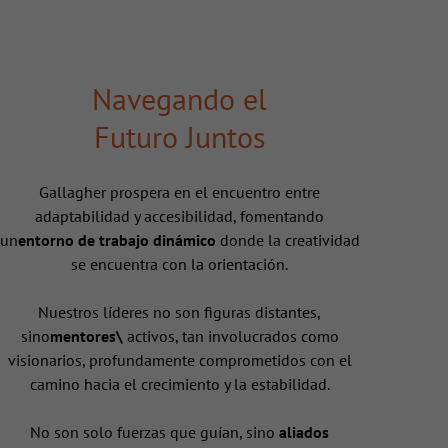
Navegando el
Futuro Juntos
Gallagher prospera en el encuentro entre
adaptabilidad y accesibilidad, fomentando
un
entorno de trabajo dinámico
donde la creatividad
se encuentra con la orientación.
Nuestros líderes no son figuras distantes,
sino
mentores\
activos, tan involucrados como
visionarios, profundamente comprometidos con el
camino hacia el crecimiento y la estabilidad.
No son solo fuerzas que guían, sino
aliados