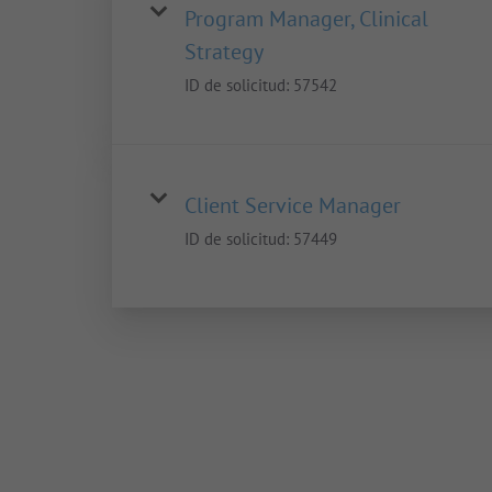
Program Manager, Clinical
Strategy
ID de solicitud:
57542
Client Service Manager
ID de solicitud:
57449