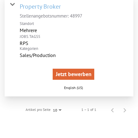
Property Broker
Stellenangebotsnummer:
48997
Standort
Mehrere
JOBS.TAGS5
RPS
Kategorien
Sales/Production
Jetzt bewerben
English (US)
Artikel pro Seite
1 – 1 of 1
10