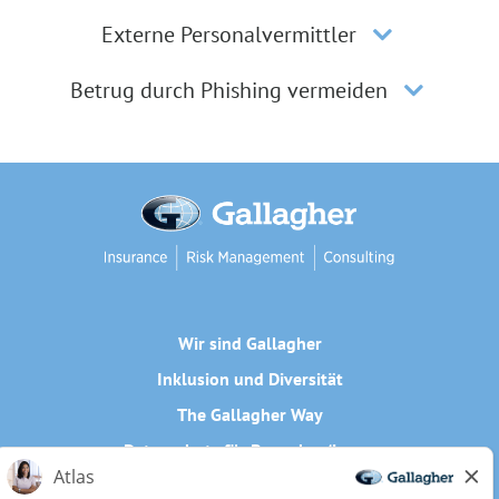
Externe Personalvermittler
Betrug durch Phishing vermeiden
Wir sind Gallagher
Inklusion und Diversität
The Gallagher Way
Datenschutz für Bewerber/innen
Cookie-Richtlinie