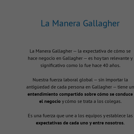
La Manera Gallagher
La Manera Gallagher — la expectativa de cómo se
hace negocio en Gallagher — es hoy tan relevante y
significativo como lo fue hace 40 años.
Nuestra fuerza laboral global — sin importar la
antigüedad de cada persona en Gallagher — tiene u
entendimiento compartido sobre cómo se conduce
el negocio
y cómo se trata a los colegas.
Es una fuerza que une a los equipos y establece las
expectativas de cada uno y entre nosotros
.