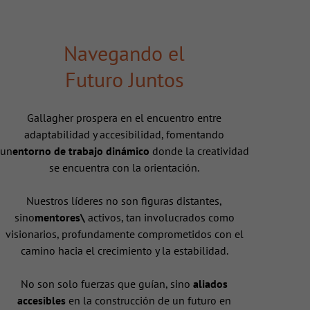
Navegando el
Futuro Juntos
Gallagher prospera en el encuentro entre
adaptabilidad y accesibilidad, fomentando
un
entorno de trabajo dinámico
donde la creatividad
se encuentra con la orientación.
Nuestros líderes no son figuras distantes,
sino
mentores\
activos, tan involucrados como
visionarios, profundamente comprometidos con el
camino hacia el crecimiento y la estabilidad.
No son solo fuerzas que guían, sino
aliados
accesibles
en la construcción de un futuro en