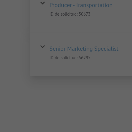
Producer - Transportation
ID de solicitud:
50673
Senior Marketing Specialist
ID de solicitud:
56295