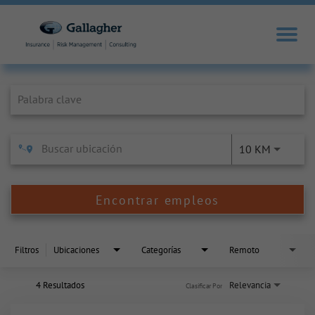
Job Search Page
10 KM
Encontrar empleos
Filtros
Ubicaciones
Categorías
Remoto
4 Resultados
Relevancia
Clasificar Por