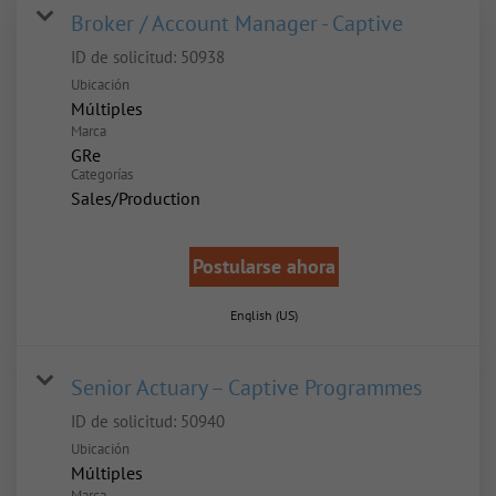
Broker / Account Manager - Captive
ID de solicitud:
50938
Ubicación
Múltiples
Marca
GRe
Categorías
Sales/Production
Postularse ahora
English (US)
Senior Actuary – Captive Programmes
ID de solicitud:
50940
Ubicación
Múltiples
Marca