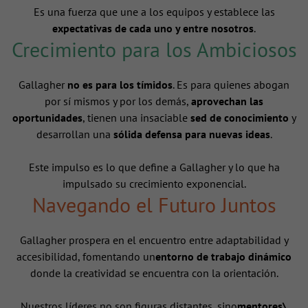
Es una fuerza que une a los equipos y establece las
expectativas de cada uno y entre nosotros
.
Crecimiento para los Ambiciosos
Gallagher
no es para los tímidos
. Es para quienes abogan
por sí mismos y por los demás,
aprovechan las
oportunidades
, tienen una insaciable
sed de conocimiento
y
desarrollan una
sólida defensa para nuevas ideas
.
Este impulso es lo que define a Gallagher y lo que ha
impulsado su crecimiento exponencial.
Navegando el Futuro Juntos
Gallagher prospera en el encuentro entre adaptabilidad y
accesibilidad, fomentando un
entorno de trabajo dinámico
donde la creatividad se encuentra con la orientación.
Nuestros líderes no son figuras distantes, sino
mentores\