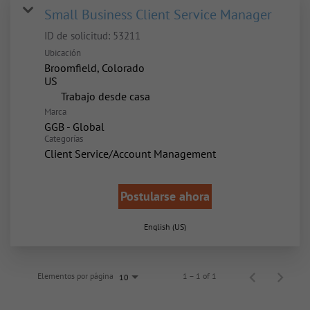
Small Business Client Service Manager
ID de solicitud:
53211
Ubicación
Broomfield, Colorado
inicio
Trabajo desde casa
Marca
GGB - Global
Categorías
Client Service/Account Management
Postularse ahora
English (US)
Elementos por página
1 – 1 of 1
10