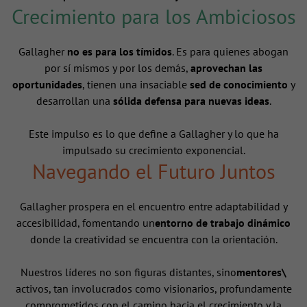
Crecimiento para los Ambiciosos
Gallagher
no es para los tímidos
. Es para quienes abogan
por sí mismos y por los demás,
aprovechan las
oportunidades
, tienen una insaciable
sed de conocimiento
y
desarrollan una
sólida defensa para nuevas ideas
.
Este impulso es lo que define a Gallagher y lo que ha
impulsado su crecimiento exponencial.
Navegando el Futuro Juntos
Gallagher prospera en el encuentro entre adaptabilidad y
accesibilidad, fomentando un
entorno de trabajo dinámico
donde la creatividad se encuentra con la orientación.
Nuestros líderes no son figuras distantes, sino
mentores\
activos, tan involucrados como visionarios, profundamente
comprometidos con el camino hacia el crecimiento y la