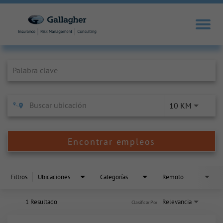
Job Search Page
10 KM
Encontrar empleos
Filtros
Ubicaciones
Categorías
Remoto
1 Resultado
Relevancia
Clasificar Por