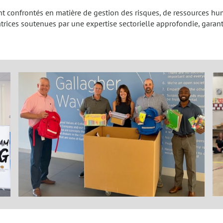
ont confrontés en matière de gestion des risques, de ressources h
ices soutenues par une expertise sectorielle approfondie, garanti