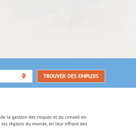
TROUVER DES EMPLOIS
location_on
de la gestion des risques et du conseil en
 les régions du monde, en leur offrant des