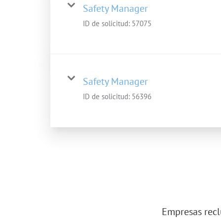
Safety Manager
ID de solicitud:
57075
Safety Manager
ID de solicitud:
56396
Empresas recl