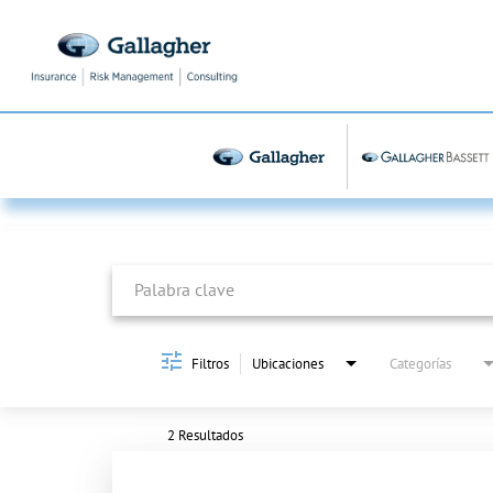
Job Search Page
Filtros
Ubicaciones
Categorías
2 Resultados