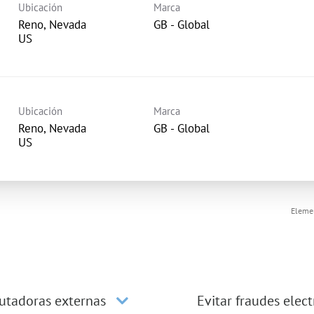
Ubicación
Marca
Reno, Nevada
GB - Global
Ubicación
Marca
Reno, Nevada
GB - Global
Elemen
utadoras externas
Evitar fraudes elec