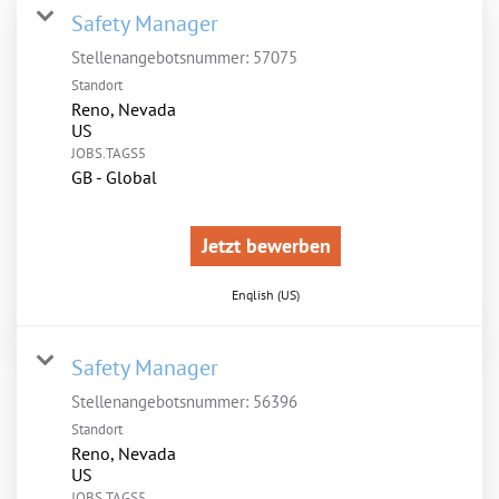
Safety Manager
Stellenangebotsnummer:
57075
Standort
Reno, Nevada
JOBS.TAGS5
GB - Global
Jetzt bewerben
English (US)
Safety Manager
Stellenangebotsnummer:
56396
Standort
Reno, Nevada
JOBS.TAGS5