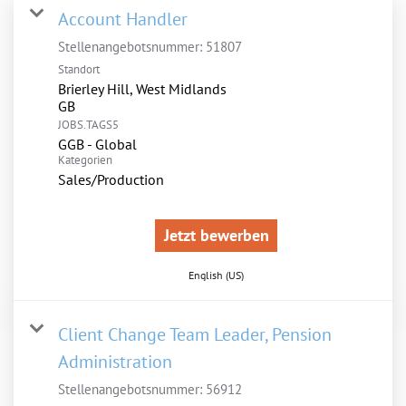
Account Handler
Stellenangebotsnummer:
51807
Standort
Brierley Hill, West Midlands
JOBS.TAGS5
GGB - Global
Kategorien
Sales/Production
Jetzt bewerben
English (US)
Client Change Team Leader, Pension
Administration
Stellenangebotsnummer:
56912