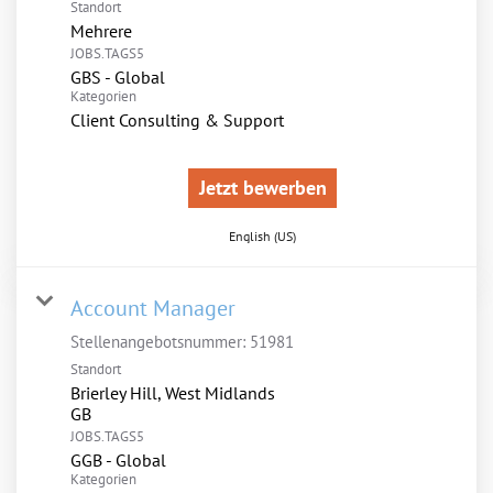
Standort
Mehrere
JOBS.TAGS5
GBS - Global
Kategorien
Client Consulting & Support
Jetzt bewerben
English (US)
Account Manager
Stellenangebotsnummer:
51981
Standort
Brierley Hill, West Midlands
JOBS.TAGS5
GGB - Global
Kategorien