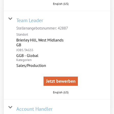
English (US)
Team Leader
Stellenangebotsnummer:
42887
Standort
Brierley Hill, West Midlands
JOBS.TAGS5
GGB - Global
Kategorien
Sales/Production
Jetzt bewerben
English (US)
Account Handler