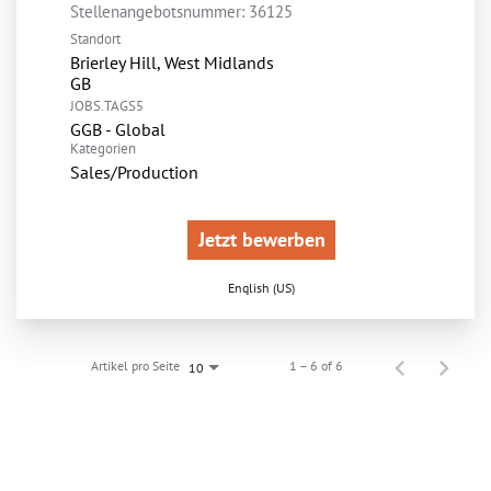
Stellenangebotsnummer:
36125
Standort
Brierley Hill, West Midlands
JOBS.TAGS5
GGB - Global
Kategorien
Sales/Production
Jetzt bewerben
English (US)
Artikel pro Seite
1 – 6 of 6
10