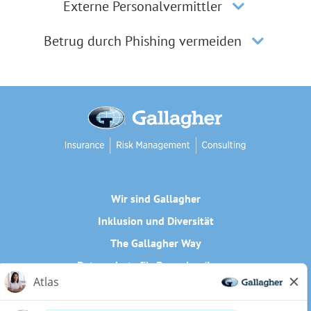
Externe Personalvermittler
Betrug durch Phishing vermeiden
Wir sind Gallagher
Inklusion und Diversität
The Gallagher Way
Datenschutz für Bewerber/innen
Cookie-Richtlinie