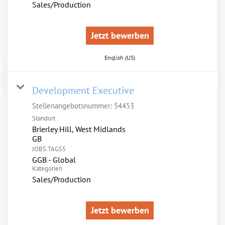
Sales/Production
Jetzt bewerben
English (US)
Development Executive
Stellenangebotsnummer:
54453
Standort
Brierley Hill, West Midlands
JOBS.TAGS5
GGB - Global
Kategorien
Sales/Production
Jetzt bewerben