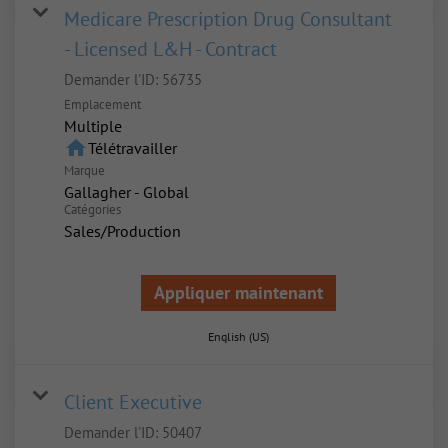
Medicare Prescription Drug Consultant
- Licensed L&H - Contract
Demander l'ID:
56735
Emplacement
Multiple
home
Télétravailler
Marque
Gallagher - Global
Catégories
Sales/Production
Appliquer maintenant
English (US)
Client Executive
Demander l'ID:
50407