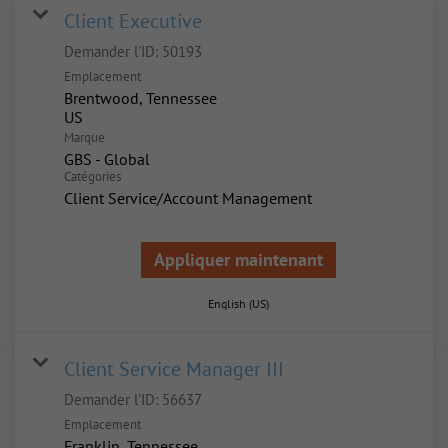
Client Executive
Demander l'ID:
50193
Emplacement
Brentwood, Tennessee
Marque
GBS - Global
Catégories
Client Service/Account Management
Appliquer maintenant
English (US)
Client Service Manager III
Demander l'ID:
56637
Emplacement
Franklin, Tennessee