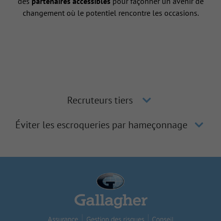
des
partenaires accessibles
pour façonner un avenir de
changement où le potentiel rencontre les occasions.
Recruteurs tiers
Éviter les escroqueries par hameçonnage