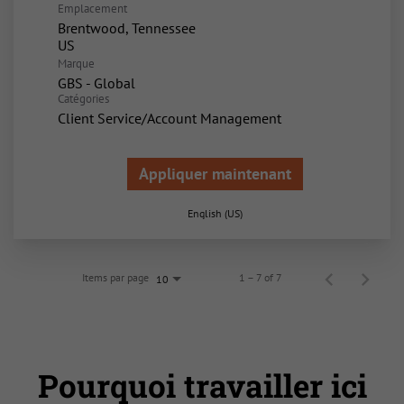
Emplacement
Brentwood, Tennessee
Marque
GBS - Global
Catégories
Client Service/Account Management
Appliquer maintenant
English (US)
Items par page
1 – 7 of 7
10
Pourquoi travailler ici