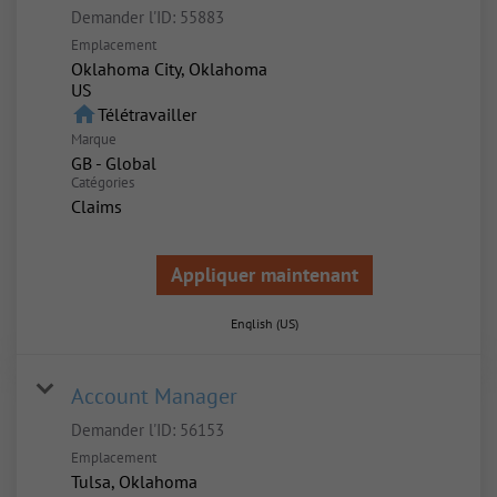
Demander l'ID:
55883
Emplacement
Oklahoma City, Oklahoma
home
Télétravailler
Marque
GB - Global
Catégories
Claims
Appliquer maintenant
English (US)
Account Manager
Demander l'ID:
56153
Emplacement
Tulsa, Oklahoma