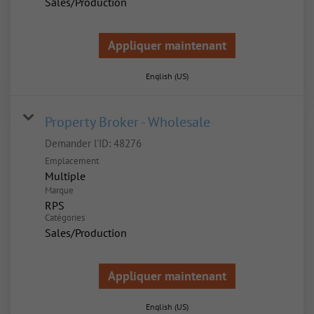
Sales/Production
Appliquer maintenant
English (US)
Property Broker - Wholesale
Demander l'ID:
48276
Emplacement
Multiple
Marque
RPS
Catégories
Sales/Production
Appliquer maintenant
English (US)