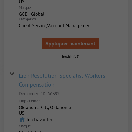
Marque
GGB - Global
Catégories
Client Service/Account Management
Appliquer maintenant
English (US)
Lien Resolution Specialist Workers
Compensation
Demander l'ID:
56392
Emplacement
Oklahoma City, Oklahoma
home
Télétravailler
Marque