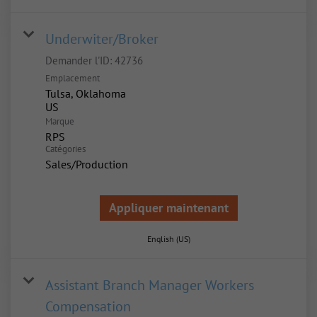
Underwiter/Broker
Demander l'ID:
42736
Emplacement
Tulsa, Oklahoma
Marque
RPS
Catégories
Sales/Production
Appliquer maintenant
English (US)
Assistant Branch Manager Workers
Compensation