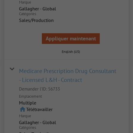
Marque
Gallagher - Global
Catégories
Sales/Production
Appliquer maintenant
English (US)
Medicare Prescription Drug Consultant
- Licensed L&H - Contract
Demander l'ID:
56733
Emplacement
Multiple
home
Télétravailler
Marque
Gallagher - Global
Catégories