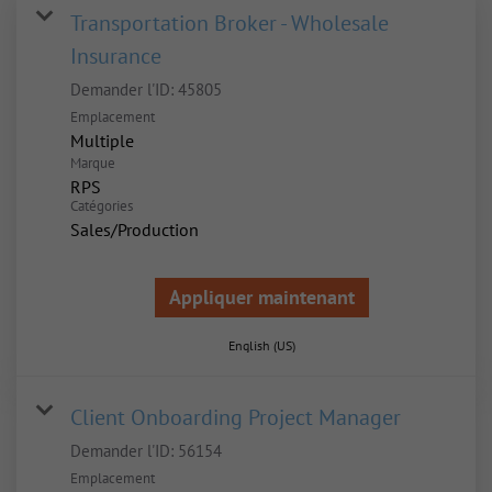
Transportation Broker - Wholesale
Insurance
Demander l'ID:
45805
Emplacement
Multiple
Marque
RPS
Catégories
Sales/Production
Appliquer maintenant
English (US)
Client Onboarding Project Manager
Demander l'ID:
56154
Emplacement