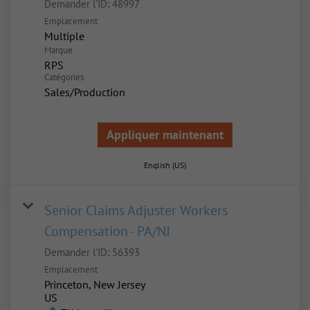
Demander l'ID:
48997
Emplacement
Multiple
Marque
RPS
Catégories
Sales/Production
Appliquer maintenant
English (US)
Senior Claims Adjuster Workers
Compensation - PA/NJ
Demander l'ID:
56393
Emplacement
Princeton, New Jersey