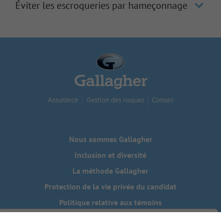
Éviter les escroqueries par hameçonnage
Nous sommes Gallagher
Inclusion et diversité
La méthode Gallagher
Protection de la vie privée du candidat
Politique relative aux témoins
Do Not Sell or Share My Personal Information - US Residents