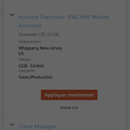
Account Executive - P&C Mid-Market
Accounts
Demander l'ID:
21108
Emplacement
Whippany, New Jersey
Marque
GGB - Global
Catégories
Sales/Production
Appliquer maintenant
English (US)
Client Manager