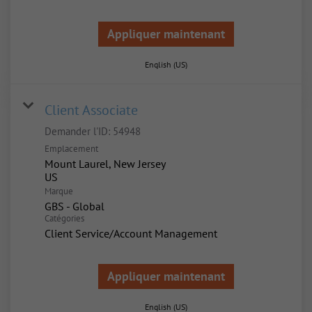
Appliquer maintenant
English (US)
Client Associate
Demander l'ID:
54948
Emplacement
Mount Laurel, New Jersey
Marque
GBS - Global
Catégories
Client Service/Account Management
Appliquer maintenant
English (US)