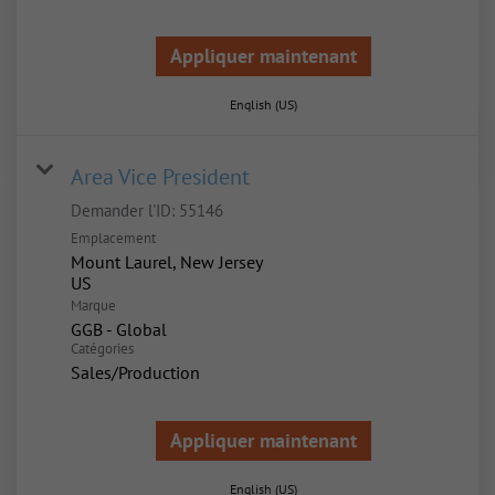
Appliquer maintenant
English (US)
Area Vice President
Demander l'ID:
55146
Emplacement
Mount Laurel, New Jersey
Marque
GGB - Global
Catégories
Sales/Production
Appliquer maintenant
English (US)