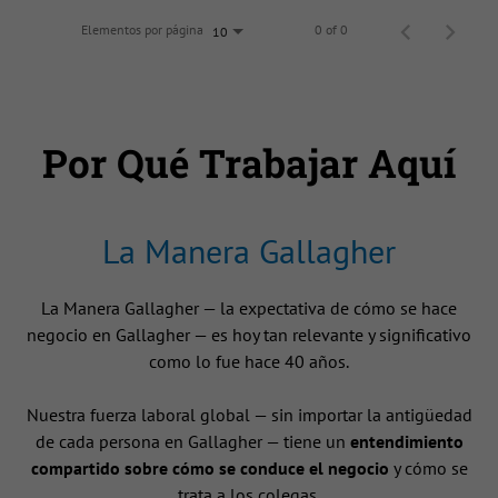
Elementos por página
0 of 0
10
Por Qué Trabajar Aquí
La Manera Gallagher
La Manera Gallagher — la expectativa de cómo se hace
negocio en Gallagher — es hoy tan relevante y significativo
como lo fue hace 40 años.
Nuestra fuerza laboral global — sin importar la antigüedad
de cada persona en Gallagher — tiene un
entendimiento
compartido sobre cómo se conduce el negocio
y cómo se
trata a los colegas.