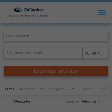
Job Search Page
10 KM
Encontrar empleos
Filtros
Ubicaciones
Categorías
Remoto
0 Resultados
Relevancia
Clasificar Por