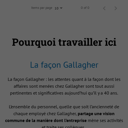
Items par page
0 of 0
10
Pourquoi travailler ici
La façon Gallagher
La façon Gallagher : les attentes quant à la façon dont les
affaires sont menées chez Gallagher sont tout aussi
pertinentes et significatives aujourd’hui qu’il y a 40 ans.
L’ensemble du personnel, quelle que soit l’ancienneté de
chaque employé chez Gallagher,
partage une vision
commune de la manière dont l’entreprise
mène ses activités
et traite ses collègues .